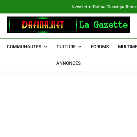
Newsletter
Dafina Classique
Renco
DAFINA
Le Net Des Juifs Du Maroc
COMMUNAUTES
CULTURE
FORUMS
MULTIME
ANNONCES