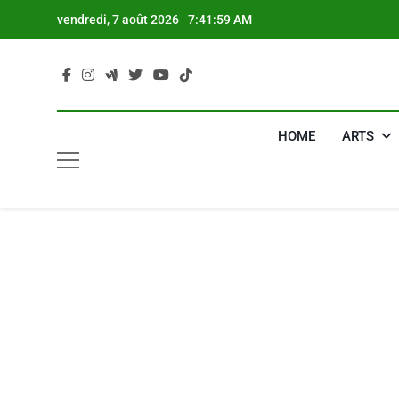
Skip
vendredi, 7 août 2026
7:42:00 AM
to
content
HOME
ARTS