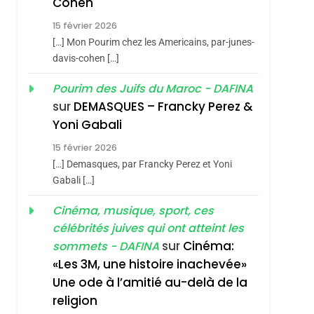
Cohen
Vanessa De Loya
15 février 2026
Stauber
CINEMA
ISRAÉL
[…] Mon Pourim chez les Americains, par-junes-
2
davis-cohen […]
«Tu Dis Génocide, Je
Pourim des Juifs du Maroc - DAFINA
Dis Guerre»: La
sur
DEMASQUES – Francky Perez &
Nouvelle Chanson De
ISRAÉL
JUDAISME
Yoni Gabali
Boy George
3
15 février 2026
Tout Sur La Nostalgie
[…] Demasques, par Francky Perez et Yoni
SOUVENIRS
Gabali […]
4
Cinéma, musique, sport, ces
Accords D’Isaac:
célébrités juives qui ont atteint les
L’alliance Pourrait
sur
Cinéma:
sommets - DAFINA
S’étendre À 13 Pays
ISRAÉL
JUDAISME
«Les 3M, une histoire inachevée»
D’Amérique Latine
Une ode à l’amitié au-delà de la
5
2025, L’année La Plus
religion
sémitisme