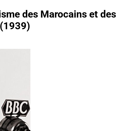
itisme des Marocains et des
 (1939)