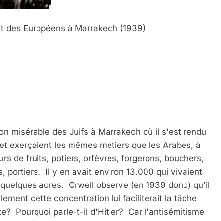
 et des Européens à Marrakech (1939)
on misérable des Juifs à Marrakech où il s'est rendu
et exerçaient les mêmes métiers que les Arabes, à
urs de fruits, potiers, orfèvres, forgerons, bouchers,
, portiers. Il y en avait environ 13.000 qui vivaient
quelques acres. Orwell observe (en 1939 donc) qu'il
lement cette concentration lui faciliterait la tâche
te? Pourquoi parle-t-il d'Hitler? Car l'antisémitisme