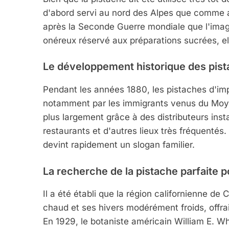
d'abord servi au nord des Alpes que comme a
après la Seconde Guerre mondiale que l'imag
onéreux réservé aux préparations sucrées, el
Le développement historique des pis
Pendant les années 1880, les pistaches d'imp
notamment par les immigrants venus du Moye
plus largement grâce à des distributeurs insta
restaurants et d'autres lieux très fréquentés
devint rapidement un slogan familier.
La recherche de la pistache parfaite 
Il a été établi que la région californienne de C
chaud et ses hivers modérément froids, offrai
En 1929, le botaniste américain William E. Wh