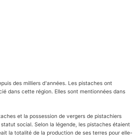
uis des milliers d'années. Les pistaches ont
écié dans cette région. Elles sont mentionnées dans
taches et la possession de vergers de pistachiers
statut social. Selon la légende, les pistaches étaient
it la totalité de la production de ses terres pour elle-