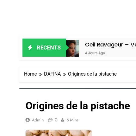
 Amiel
Oeil Ravageur – Vanessa De 
RECENTS
4 Jours Ago
Home
DAFINA
Origines de la pistache
Origines de la pistache
0
Admin
6 Mins