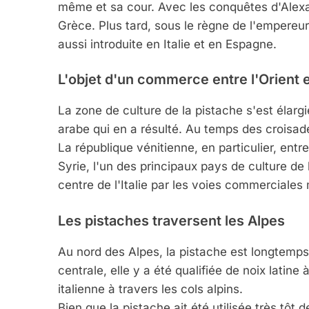
même et sa cour. Avec les conquêtes d'Alexan
Grèce. Plus tard, sous le règne de l'empereur 
aussi introduite en Italie et en Espagne.
L'objet d'un commerce entre l'Orient e
La zone de culture de la pistache s'est élarg
arabe qui en a résulté. Au temps des croisa
La république vénitienne, en particulier, entr
Syrie, l'un des principaux pays de culture de 
centre de l'Italie par les voies commerciales
Les pistaches traversent les Alpes
Au nord des Alpes, la pistache est longtemps 
centrale, elle y a été qualifiée de noix latin
italienne à travers les cols alpins.
Bien que la pistache ait été utilisée très tôt d