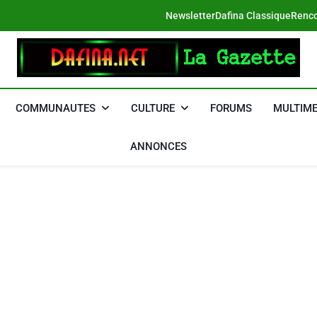
Newsletter
Dafina Classique
Renco
DAFINA
Le Net Des Juifs Du Maroc
COMMUNAUTES
CULTURE
FORUMS
MULTIME
ANNONCES