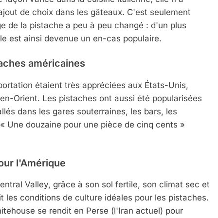
jout de choix dans les gâteaux. C'est seulement
e de la pistache a peu à peu changé : d'un plus
le est ainsi devenue un en-cas populaire.
taches américaines
ortation étaient très appréciées aux États-Unis,
n-Orient. Les pistaches ont aussi été popularisées
llés dans les gares souterraines, les bars, les
. « Une douzaine pour une pièce de cinq cents »
pour l'Amérique
entral Valley, grâce à son sol fertile, son climat sec et
t les conditions de culture idéales pour les pistaches.
itehouse se rendit en Perse (l'Iran actuel) pour