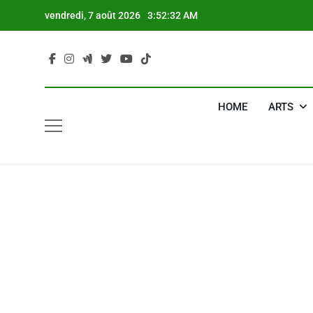
Skip
vendredi, 7 août 2026
3:52:33 AM
to
content
HOME
ARTS