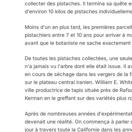
collecter des pistaches. Il termina sa quête 
d'environ 10 kilos de pistaches individuellem
Moins d'un an plus tard, les premières parcell
pistachiers entre 7 et 10 ans pour arriver à 
avant que le botaniste ne sache exactement 
De toutes les pistaches collectées, une seule
n'a jamais vu l'arbre dont elle était issue. Il
en cours de séchage dans les vergers de la f
sur le plateau central iranien. William E. W
ville productrice de tapis située près de Rafs
Kerman en le greffant sur des variétés plus r
Après de nombreuses années d'expérimentatio
devenait une réalité. On commença à parler de
jour à travers toute la Californie dans les a