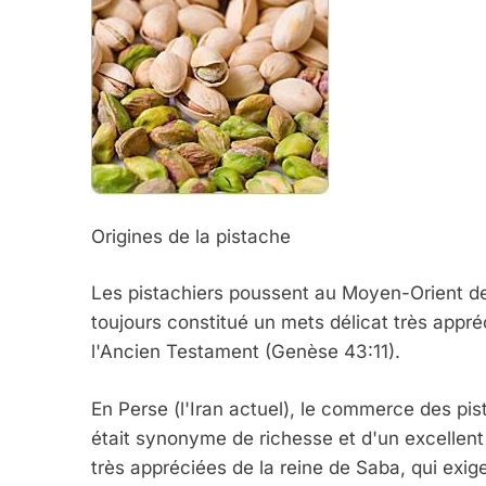
Origines de la pistache
Les pistachiers poussent au Moyen-Orient dep
toujours constitué un mets délicat très appr
l'Ancien Testament (Genèse 43:11).
En Perse (l'Iran actuel), le commerce des pis
était synonyme de richesse et d'un excellent 
très appréciées de la reine de Saba, qui exigea