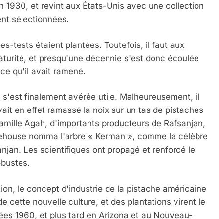
en 1930, et revint aux États-Unis avec une collection
ent sélectionnées.
es-tests étaient plantées. Toutefois, il faut aux
maturité, et presqu'une décennie s'est donc écoulée
ce qu'il avait ramené.
 s'est finalement avérée utile. Malheureusement, il
 avait en effet ramassé la noix sur un tas de pistaches
amille Agah, d'importants producteurs de Rafsanjan,
hitehouse nomma l'arbre « Kerman », comme la célèbre
anjan. Les scientifiques ont propagé et renforcé le
obustes.
n, le concept d'industrie de la pistache américaine
 cette nouvelle culture, et des plantations virent le
nnées 1960, et plus tard en Arizona et au Nouveau-