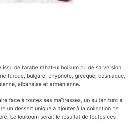
 issu de l’arabe rahat-ul holkum ou de sa version
ie turque, bulgare, chypriote, grecque, bosniaque,
sienne, albanaise et arménienne.
ire face à toutes ses maîtresses, un sultan turc a
e un dessert unique à ajouter à la collection de
èbre. Le loukoum serait le résultat de toutes ces