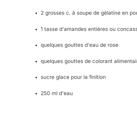
2 grosses c. à soupe de gélatine en po
1 tasse d'amandes entières ou concass
quelques gouttes d'eau de rose
quelques gouttes de colorant alimentai
sucre glace pour la finition
250 ml d'eau