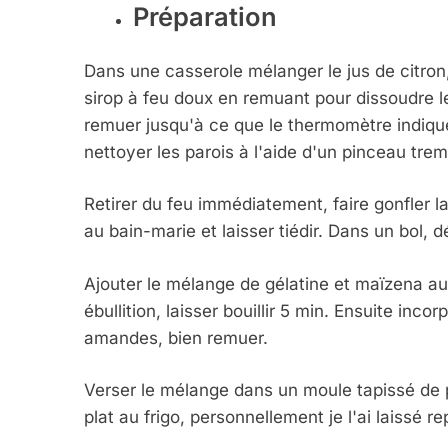
Préparation
Dans une casserole mélanger le jus de citron, 
sirop à feu doux en remuant pour dissoudre le s
remuer jusqu'à ce que le thermomètre indique
nettoyer les parois à l'aide d'un pinceau tr
Retirer du feu immédiatement, faire gonfler la
au bain-marie et laisser tiédir. Dans un bol,
Ajouter le mélange de gélatine et maïzena au
ébullition, laisser bouillir 5 min. Ensuite inco
amandes, bien remuer.
Verser le mélange dans un moule tapissé de p
plat au frigo, personnellement je l'ai laissé repo