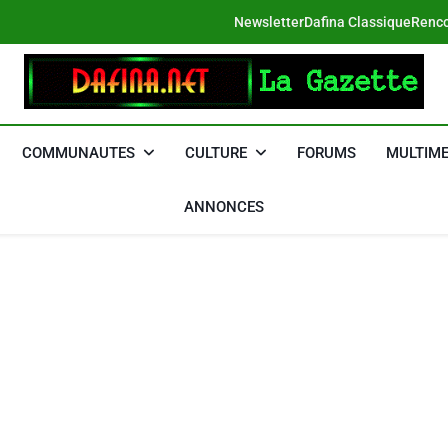
Newsletter
Dafina Classique
Renco
DAFINA
Le Net Des Juifs Du Maroc
COMMUNAUTES
CULTURE
FORUMS
MULTIME
ANNONCES