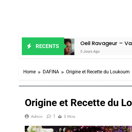
miel
Oeil Ravageur – Vanessa De Lo
RECENTS
5 Jours Ago
Home
DAFINA
Origine et Recette du Loukoum
Origine et Recette du 
1
Admin
3 Mins