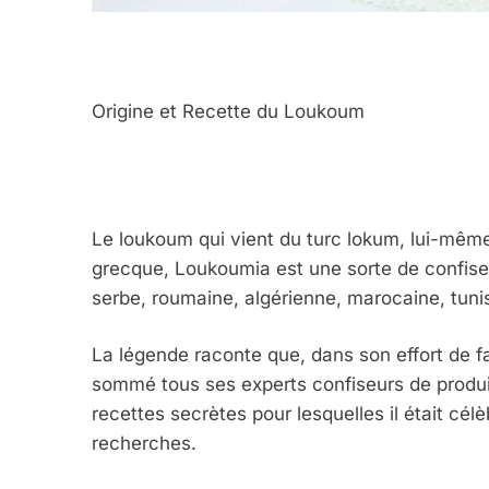
Origine et Recette du Loukoum
Le loukoum qui vient du turc lokum, lui-même
grecque, Loukoumia est une sorte de confiser
serbe, roumaine, algérienne, marocaine, tuni
La légende raconte que, dans son effort de fa
sommé tous ses experts confiseurs de produir
recettes secrètes pour lesquelles il était cél
recherches.