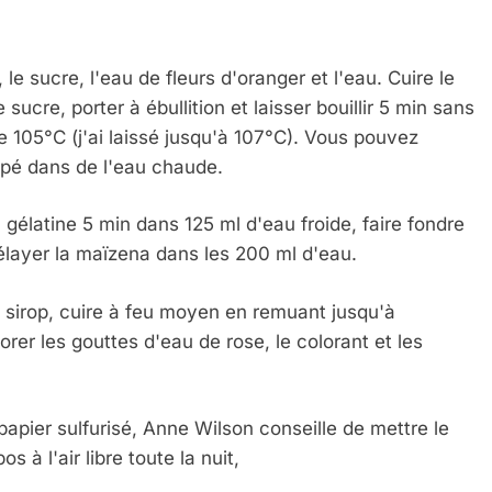
le sucre, l'eau de fleurs d'oranger et l'eau. Cuire le
ucre, porter à ébullition et laisser bouillir 5 min sans
 105°C (j'ai laissé jusqu'à 107°C). Vous pouvez
empé dans de l'eau chaude.
 gélatine 5 min dans 125 ml d'eau froide, faire fondre
 délayer la maïzena dans les 200 ml d'eau.
 sirop, cuire à feu moyen en remuant jusqu'à
rporer les gouttes d'eau de rose, le colorant et les
apier sulfurisé, Anne Wilson conseille de mettre le
s à l'air libre toute la nuit,