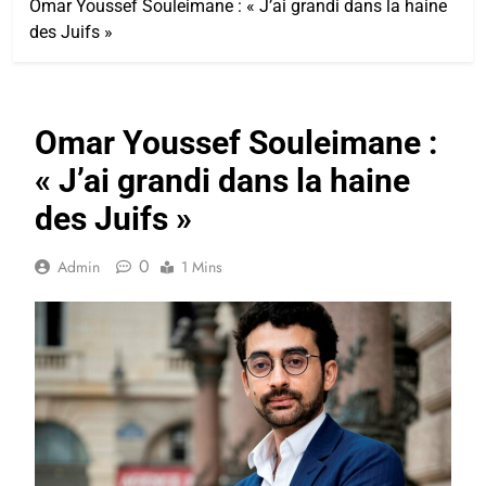
Omar Youssef Souleimane : « J’ai grandi dans la haine
des Juifs »
Omar Youssef Souleimane :
« J’ai grandi dans la haine
des Juifs »
0
Admin
1 Mins