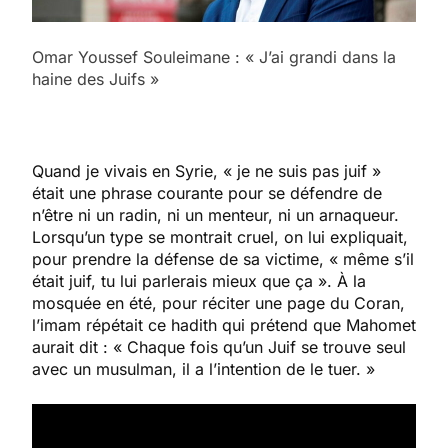
Omar Youssef Souleimane : « J’ai grandi dans la
haine des Juifs »
Quand je vivais en Syrie, « je ne suis pas juif »
était une phrase courante pour se défendre de
n’être ni un radin, ni un menteur, ni un arnaqueur.
Lorsqu’un type se montrait cruel, on lui expliquait,
pour prendre la défense de sa victime, « même s’il
était juif, tu lui parlerais mieux que ça ». À la
mosquée en été, pour réciter une page du Coran,
l’imam répétait ce hadith qui prétend que Mahomet
aurait dit : « Chaque fois qu’un Juif se trouve seul
avec un musulman, il a l’intention de le tuer. »