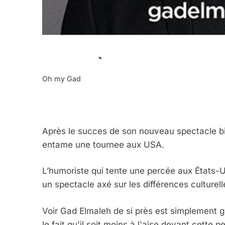
Oh my Gad
Après le succes de son nouveau spectacle bi
entame une tournee aux USA.
L’humoriste qui tente une percée aux États-
un spectacle axé sur les différences culturelle
Voir Gad Elmaleh de si près est simplement gé
le fait qu'il soit moins à l'aise devant cette