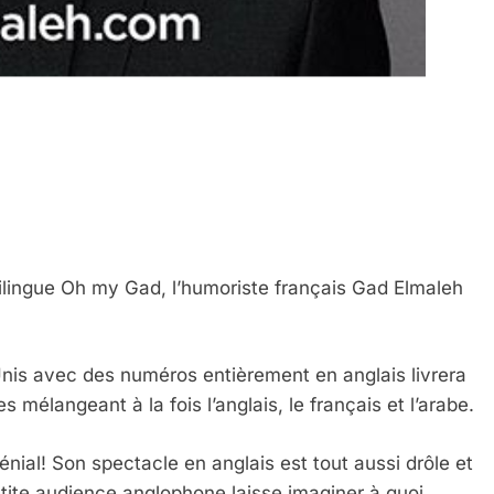
lingue Oh my Gad, l’humoriste français Gad Elmaleh
Unis avec des numéros entièrement en anglais livrera
s mélangeant à la fois l’anglais, le français et l’arabe.
nial! Son spectacle en anglais est tout aussi drôle et
 petite audience anglophone laisse imaginer à quoi