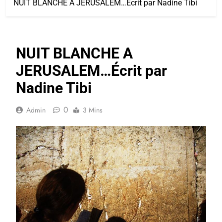
NUIT BLANCHE A JERUSALEM…Écrit par Nadine Tibi
NUIT BLANCHE A
JERUSALEM…Écrit par
Nadine Tibi
0
Admin
3 Mins