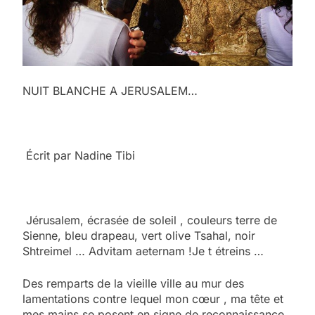
NUIT BLANCHE A JERUSALEM…
Écrit par Nadine Tibi
Jérusalem, écrasée de soleil , couleurs terre de
Sienne, bleu drapeau, vert olive Tsahal, noir
Shtreimel … Advitam aeternam !Je t étreins …
Des remparts de la vieille ville au mur des
lamentations contre lequel mon cœur , ma tête et
mes mains se posent en signe de reconnaissance