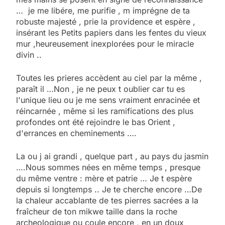
… je me libére, me purifie , m imprégne de ta
robuste majesté , prie la providence et espère ,
insérant les Petits papiers dans les fentes du vieux
mur ,heureusement inexplorées pour le miracle
divin ..
Toutes les prieres accèdent au ciel par la même ,
paraît il …Non , je ne peux t oublier car tu es
l'unique lieu ou je me sens vraiment enracinée et
réincarnée , même si les ramifications des plus
profondes ont été rejoindre le bas Orient ,
d'errances en cheminements ….
La ou j ai grandi , quelque part , au pays du jasmin
….Nous sommes nées en même temps , presque
du même ventre : mère et patrie … Je t espère
depuis si longtemps .. Je te cherche encore …De
la chaleur accablante de tes pierres sacrées a la
fraîcheur de ton mikwe taille dans la roche
archeologique ou coule encore , en un doux