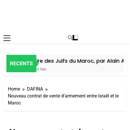
Histoire des Juifs du Maroc, par Alain Amie
RECENTS
1 Semaine Ago
Home
DAFINA
Nouveau contrat de vente d’armement entre Israël et le
Maroc