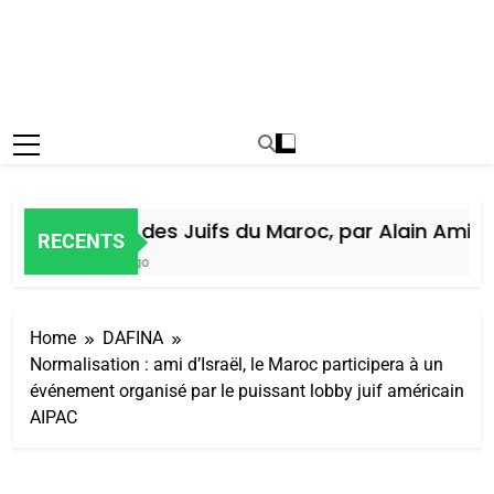
Histoire des Juifs du Maroc, par Alain Amiel
RECENTS
1 Semaine Ago
Home
DAFINA
Normalisation : ami d’Israël, le Maroc participera à un
événement organisé par le puissant lobby juif américain
AIPAC