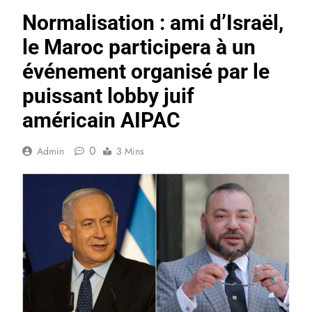
Normalisation : ami d’Israël,
le Maroc participera à un
événement organisé par le
puissant lobby juif
américain AIPAC
0
Admin
3 Mins