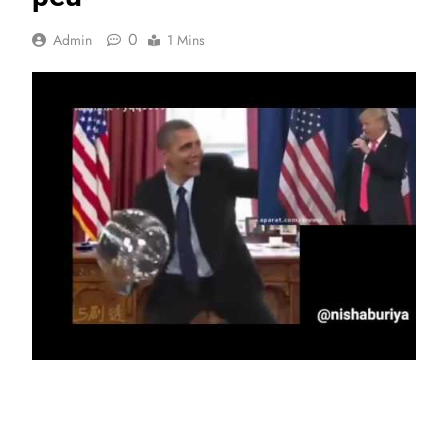
0
Admin
1 Mins