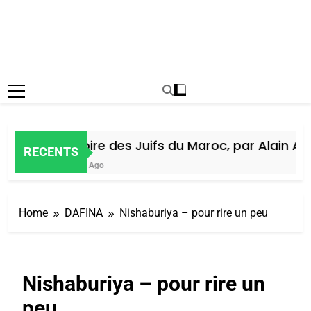
Histoire des Juifs du Maroc, par Alain Ami
RECENTS
6 Jours Ago
Home
DAFINA
Nishaburiya – pour rire un peu
Nishaburiya – pour rire un
peu