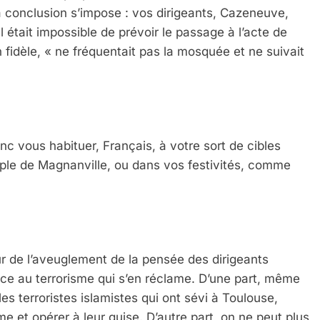
a conclusion s’impose : vos dirigeants, Cazeneuve,
l était impossible de prévoir le passage à l’acte de
un fidèle, « ne fréquentait pas la mosquée et ne suivait
c vous habituer, Français, à votre sort de cibles
ple de Magnanville, ou dans vos festivités, comme
ur de l’aveuglement de la pensée des dirigeants
 face au terrorisme qui s’en réclame. D’une part, même
es terroristes islamistes qui ont sévi à Toulouse,
me et opérer à leur guise. D’autre part, on ne peut plus