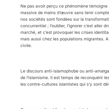
Ne pas avoir perçu ce phénomène témoigne de
massive de mains d’œuvre sans tenir compte d
nos sociétés sont fondées sur la transformat
concurrentiel ; l’oublier, l’ignorer c’est aller
marché, et c’est provoquer les crises identit
mais aussi chez les populations migrantes. 
civile.
Le discours anti-islamophobe ou anti-amalgame
de l’islamisme. Il est temps de reconquérir le
les contre-cultures islamistes qui s’y sont d