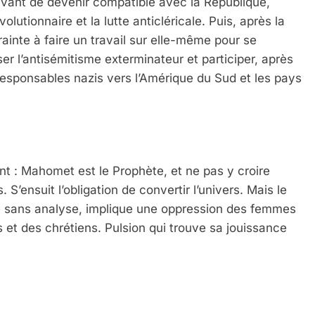
’avant de devenir compatible avec la République,
évolutionnaire et la lutte anticléricale. Puis, après la
ainte à faire un travail sur elle-même pour se
r l’antisémitisme exterminateur et participer, après
de responsables nazis vers l’Amérique du Sud et les pays
t : Mahomet est le Prophète, et ne pas y croire
 S’ensuit l’obligation de convertir l’univers. Mais le
é sans analyse, implique une oppression des femmes
s et des chrétiens. Pulsion qui trouve sa jouissance