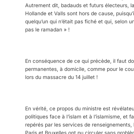
Autrement dit, badauds et futurs électeurs, l
Hollande et Valls sont hors de cause, puisqu’i
quelqu’un qui n’était pas fiché et qui, selon 
pas le ramadan » !
En conséquence de ce qui précède, il faut don
permanentes, à domicile, comme pour le cou
lors du massacre du 14 juillet !
En vérité, ce propos du ministre est révélate
politiques face à l’islam et à l’islamisme, et
repérés par les services de renseignements, l
Paris et Bruxelles ont pu circuler sans problè