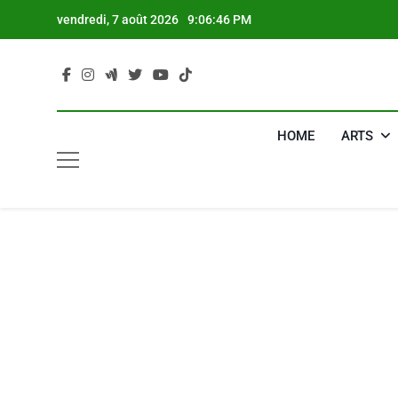
Skip
vendredi, 7 août 2026
9:06:47 PM
to
content
HOME
ARTS