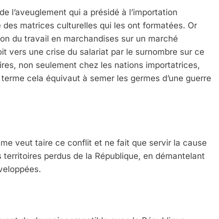
 l’aveuglement qui a présidé à l’importation
es matrices culturelles qui les ont formatées. Or
ion du travail en marchandises sur un marché
 droit vers une crise du salariat par le surnombre sur ce
aires, non seulement chez les nations importatrices,
A terme cela équivaut à semer les germes d’une guerre
 veut taire ce conflit et ne fait que servir la cause
s territoires perdus de la République, en démantelant
éveloppées.