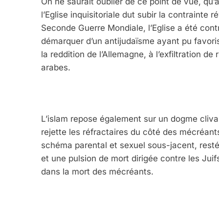
On ne saurait oublier de ce point de vue, qu
l’Eglise inquisitoriale dut subir la contrainte r
Seconde Guerre Mondiale, l’Eglise a été contr
démarquer d’un antijudaïsme ayant pu favorise
la reddition de l’Allemagne, à l’exfiltration 
arabes.
L’islam repose également sur un dogme clivan
rejette les réfractaires du côté des mécréants.
schéma parental et sexuel sous-jacent, rest
et une pulsion de mort dirigée contre les Juif
dans la mort des mécréants.