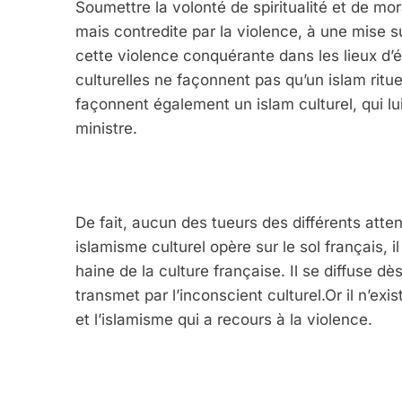
Soumettre la volonté de spiritualité et de mora
mais contredite par la violence, à une mise su
cette violence conquérante dans les lieux d’é
culturelles ne façonnent pas qu’un islam rituel 
façonnent également un islam culturel, qui lui
ministre.
De fait, aucun des tueurs des différents atte
islamisme culturel opère sur le sol français, il
haine de la culture française. Il se diffuse d
transmet par l’inconscient culturel.Or il n’exi
et l’islamisme qui a recours à la violence.