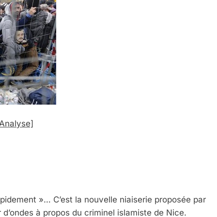
[Analyse]
rapidement »… C’est la nouvelle niaiserie proposée par
ur d’ondes à propos du criminel islamiste de Nice.