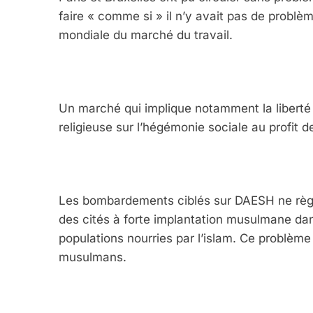
faire « comme si » il n’y avait pas de problèm
mondiale du marché du travail.
Un marché qui implique notamment la liberté 
religieuse sur l’hégémonie sociale au profit de
Les bombardements ciblés sur DAESH ne règ
des cités à forte implantation musulmane dans
populations nourries par l’islam. Ce problèm
musulmans.