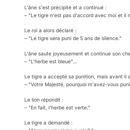
L'âne s'est précipité et a continué :
– "Le tigre n'est pas d'accord avec moi et il 
Le roi a alors déclaré :
– "Le tigre sera puni de 5 ans de silence."
L'âne saute joyeusement et continue son che
– "L'herbe est bleue"…
Le tigre a accepté sa punition, mais avant il
– "Votre Majesté, pourquoi m'avez-vous punie
Le lion répondit :
– "En fait, l'herbe est verte."
Le tigre a demandé :