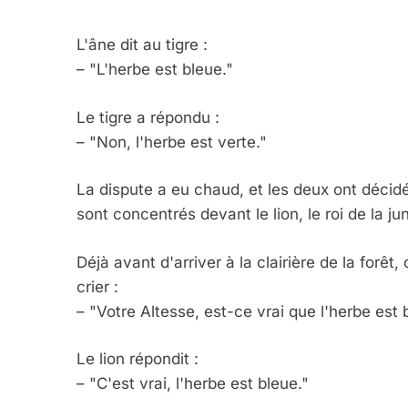
L'âne dit au tigre :
– "L'herbe est bleue."
Le
tigre a répondu :
– "Non, l'herbe est verte."
La dispute a eu chaud, et les deux ont décidé 
sont concentrés devant le lion, le roi de la ju
Déjà avant d'arriver à la clairière de la forêt, 
crier :
– "Votre Altesse, est-ce vrai que l'herbe est b
Le lion répondit :
– "C'est vrai, l'herbe est bleue."