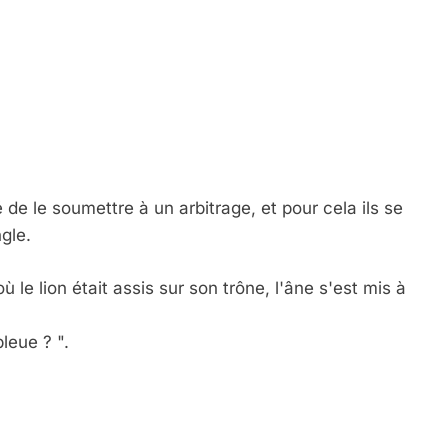
de le soumettre à un arbitrage, et pour cela ils se
ngle.
où le lion était assis sur son trône, l'âne s'est mis à
leue ? ".