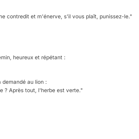
me contredit et m'énerve, s'il vous plaît, punissez-le."
min, heureux et répétant :
 a demandé au lion :
 ? Après tout, l'herbe est verte."