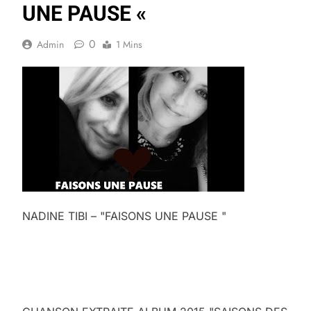
UNE PAUSE «
0
Admin
1 Mins
NADINE TIBI – "FAISONS UNE PAUSE "