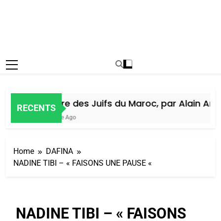
Histoire des Juifs du Maroc, par Alain Amiel
RECENTS
1 Semaine Ago
Home
DAFINA
NADINE TIBI – « FAISONS UNE PAUSE «
NADINE TIBI – « FAISONS