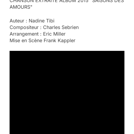
CHANSON EXTRAITE ALBUM 2015 "SAISONS DES
AMOURS"
Auteur : Nadine Tibi
Compositeur : Charles Sebrien
Arrangement : Eric Miller
Mise en Scène Frank Kappler