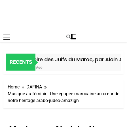
Histoire des Juifs du Maroc, par Alain Amie
RECENTS
6 Jours Ago
Home
DAFINA
Musique au féminin. Une épopée marocaine au cœur de
notre héritage arabo-judéo-amazigh