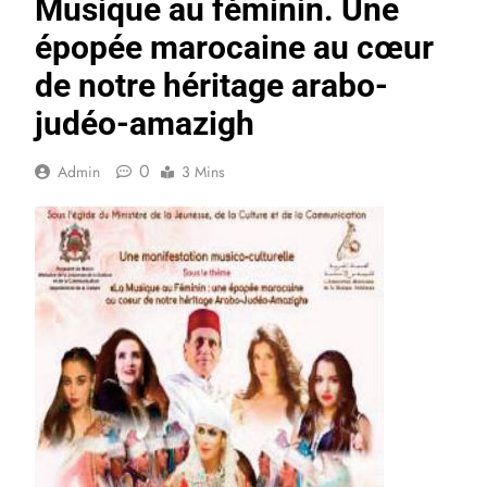
Musique au féminin. Une
épopée marocaine au cœur
de notre héritage arabo-
judéo-amazigh
0
Admin
3 Mins