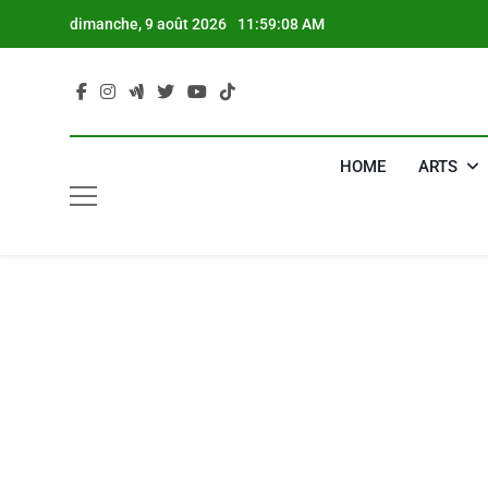
Skip
dimanche, 9 août 2026
11:59:09 AM
to
content
HOME
ARTS