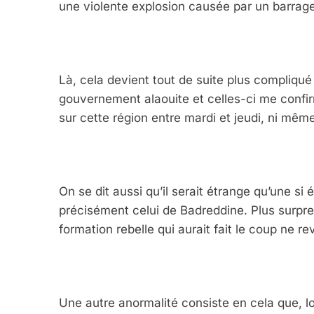
une violente explosion causée par un barrage d
Là, cela devient tout de suite plus compliqué
gouvernement alaouite et celles-ci me confi
sur cette région entre mardi et jeudi, ni mêm
On se dit aussi qu’il serait étrange qu’une s
précisément celui de Badreddine. Plus surpr
formation rebelle qui aurait fait le coup ne r
Une autre anormalité consiste en cela que, l