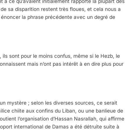
nt à ce qu’avaient initialement rapporté la plupart des
de sa disparition restent très floues, et cela nous a
 à énoncer la phrase précédente avec un degré de
, ils sont pour le moins confus, même si le Hezb, le
onnaissent mais n’ont pas intérêt à en dire plus pour
i un mystère ; selon les diverses sources, ce serait
ilice chiite aux confins du Liban, ou une banlieue de
utient l’organisation d’Hassan Nasrallah, qui affirme
roport international de Damas a été détruite suite à