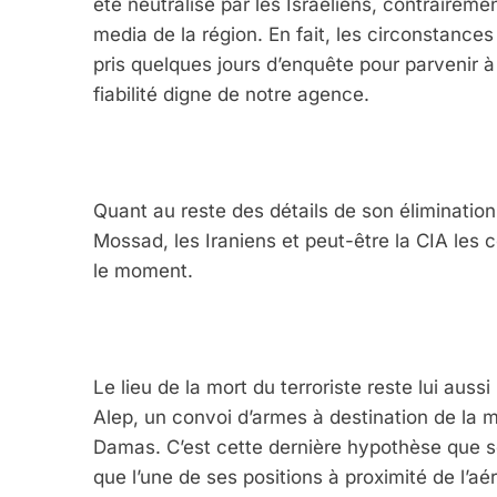
été neutralisé par les Israéliens, contraireme
media de la région. En fait, les circonstances 
pris quelques jours d’enquête pour parvenir
fiabilité digne de notre agence.
Quant au reste des détails de son élimination
Mossad, les Iraniens et peut-être la CIA les c
le moment.
Le lieu de la mort du terroriste reste lui auss
Alep, un convoi d’armes à destination de la m
Damas. C’est cette dernière hypothèse que so
que l’une de ses positions à proximité de l’aé