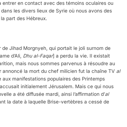
à entrer en contact avec des témoins oculaires ou
, dans les divers lieux de Syrie où nous avons des
 la part des Hébreux.
de Jihad Morgnyeh, qui portait le joli surnom de
lame d’Ali,
Dhu al-Faqar
] a perdu la vie. Il existait
arition, mais nous sommes parvenus à résoudre au
r annoncé la mort du chef milicien fut la chaîne TV
al
ce aux manifestations populaires des Printemps
i accusait initialement Jérusalem. Mais ce qui nous
elle a été diffusée mardi, ainsi l’affirmation d’
al
t la date à laquelle Brise-vertèbres a cessé de