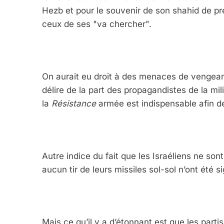
Hezb et pour le souvenir de son shahid de pr
ceux de ses "va chercher".
On aurait eu droit à des menaces de vengean
délire de la part des propagandistes de la mil
la
Résistance
armée est indispensable afin de
Autre indice du fait que les Israéliens ne son
aucun tir de leurs missiles sol-sol n’ont été s
Mais ce qu’il y a d’étonnant est que les parti