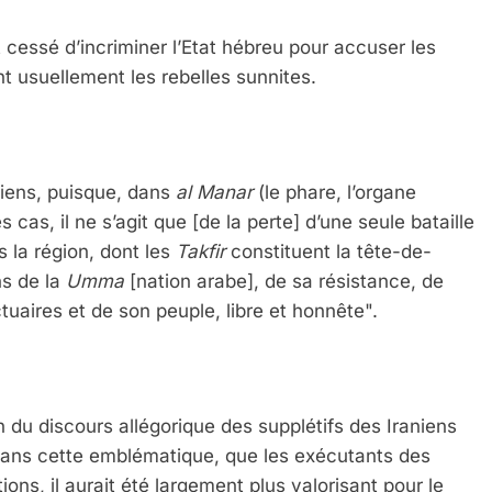
 cessé d’incriminer l’Etat hébreu pour accuser les
ent usuellement les rebelles sunnites.
éliens, puisque, dans
al Manar
(le phare, l’organe
s cas, il ne s’agit que [de la perte] d’une seule bataille
 la région, dont les
Takfir
constituent la tête-de-
ns de la
Umma
[nation arabe], de sa résistance, de
uaires et de son peuple, libre et honnête".
 du discours allégorique des supplétifs des Iraniens
dans cette emblématique, que les exécutants des
ons, il aurait été largement plus valorisant pour le