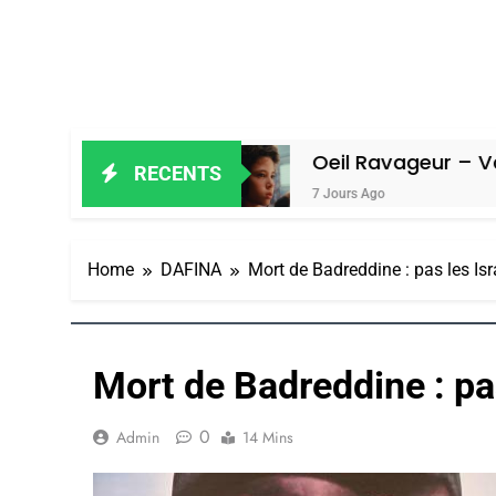
 Amiel
Oeil Ravageur – Vanessa De 
RECENTS
7 Jours Ago
Home
DAFINA
Mort de Badreddine : pas les Isr
Mort de Badreddine : pas
0
Admin
14 Mins