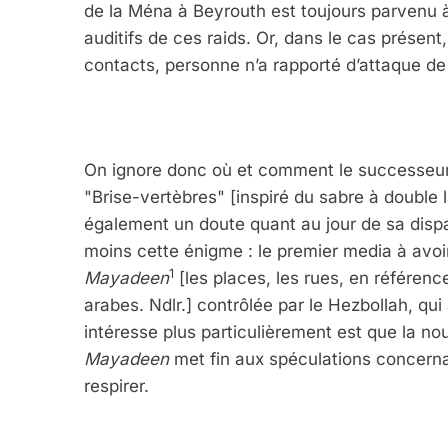
de la Ména à Beyrouth est toujours parvenu 
auditifs de ces raids. Or, dans le cas présent
contacts, personne n’a rapporté d’attaque de
On ignore donc où et comment le successeur 
"Brise-vertèbres" [inspiré du sabre à double 
également un doute quant au jour de sa disp
moins cette énigme : le premier media à avoi
1
Mayadeen
[les places, les rues, en référen
arabes. Ndlr.] contrôlée par le Hezbollah, qu
intéresse plus particulièrement est que la nouv
Mayadeen
met fin aux spéculations concernan
respirer.