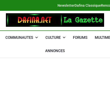
Newsletter
Dafina Classique
Renco
DAFINA
Le Net Des Juifs Du Maroc
COMMUNAUTES
CULTURE
FORUMS
MULTIME
ANNONCES