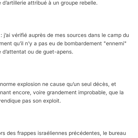
’artillerie attribué à un groupe rebelle.
 : j’ai vérifié auprès de mes sources dans le camp du
rment qu’il n’y a pas eu de bombardement "ennemi"
e d’attentat ou de guet-apens.
i énorme explosion ne cause qu’un seul décès, et
enant encore, voire grandement improbable, que la
evendique pas son exploit.
ors des frappes israéliennes précédentes, le bureau