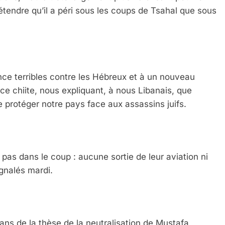
étendre qu’il a péri sous les coups de Tsahal que sous
ce terribles contre les Hébreux et à un nouveau
ice chiite, nous expliquant, à nous Libanais, que
 protéger notre pays face aux assassins juifs.
t pas dans le coup : aucune sortie de leur aviation ni
ignalés mardi.
sans de la thèse de la neutralisation de Mustafa