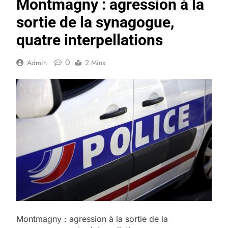
Montmagny : agression à la
sortie de la synagogue,
quatre interpellations
0
Admin
2 Mins
Montmagny : agression à la sortie de la