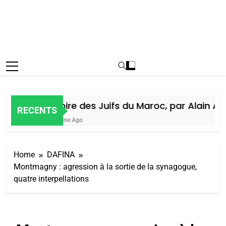
Histoire des Juifs du Maroc, par Alain Ami
RECENTS
1 Semaine Ago
Home
DAFINA
Montmagny : agression à la sortie de la synagogue,
quatre interpellations