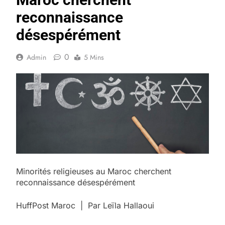
reconnaissance
désespérément
0
Admin
5 Mins
Minorités religieuses au Maroc cherchent
reconnaissance désespérément
HuffPost Maroc | Par Leïla Hallaoui