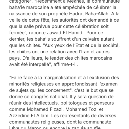
catégorie". "Récemment à Meknès, la communauté
baha’ie marocaine a été empêchée de célébrer la
naissance de son prophète Hadrat Baha-Allah. A la
veille de cette fête, les autorités ont demandé à ce
que la salle prévue pour cette célébration soit
fermée", raconte Jawad El Hamidi. Pour ce
dernier, les baha’is souffrent d’un calvaire autant
que les chiites. "Aux yeux de l’Etat et de la société,
les chiites ont une relation avec l’Iran et autres
pays. D’ailleurs, le leader des chiites marocains
avait été interpellé", affirme-t-il.
"Faire face à la marginalisation et à l’exclusion des
minorités religieuses en approfondissant l’examen
de sujets qui les concernent", c’est le but que se
donne ce congrès national. Il y sera question de
réunir des intellectuels, politologues et penseurs
comme Mohamed Fizazi, Mohamed Tozi et
Azzedine El Allam. Les représentants de diverses
communautés religieuses, dont la communauté
juive du Maroc ou encore la zaouia soufie