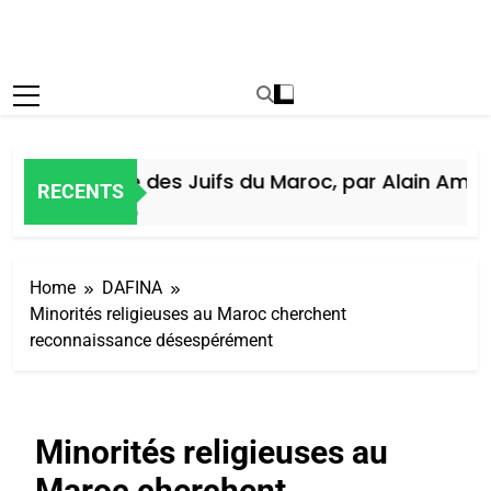
Histoire des Juifs du Maroc, par Alain Amiel
RECENTS
7 Jours Ago
Home
DAFINA
Minorités religieuses au Maroc cherchent
reconnaissance désespérément
Minorités religieuses au
Maroc cherchent