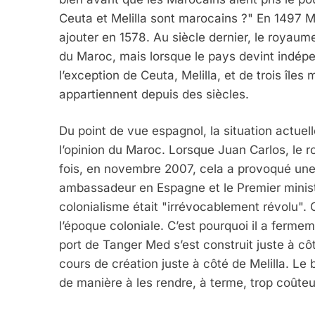
Ceuta et Melilla sont marocains ?" En 1497 Me
ajouter en 1578. Au siècle dernier, le royaum
du Maroc, mais lorsque le pays devint indépen
l’exception de Ceuta, Melilla, et de trois îles
appartiennent depuis des siècles.
Du point de vue espagnol, la situation actuell
l’opinion du Maroc. Lorsque Juan Carlos, le ro
fois, en novembre 2007, cela a provoqué une
ambassadeur en Espagne et le Premier ministr
colonialisme était "irrévocablement révolu". C
l’époque coloniale. C’est pourquoi il a ferme
port de Tanger Med s’est construit juste à cô
cours de création juste à côté de Melilla. Le
de manière à les rendre, à terme, trop coûteu