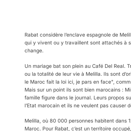
Rabat considère l’enclave espagnole de Melil
qui y vivent ou y travaillent sont attachés à 
change.
Un mariage bat son plein au Café Del Real. Tr
ou la totalité de leur vie à Melilla. Ils sont d
le Maroc fait la loi ici, je pars en face", com
Mais sur un point ils sont bien marocains : M
famille figure dans le journal. Leurs propos su
l’Etat marocain et ils ne veulent pas causer d
Melilla, où 80 000 personnes habitent dans 1
Maroc. Pour Rabat, c’est un territoire occup