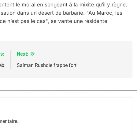
ontent le moral en songeant à la mixité qu’il y règne.
ilisation dans un désert de barbarie. "Au Maroc, les
ce n’est pas le cas", se vante une résidente
s:
Next:
eb
Salman Rushdie frappe fort
 – Jacques Hadida
entaire.