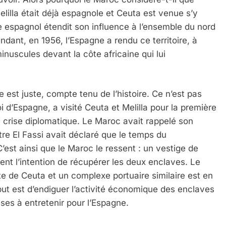
lilla était déjà espagnole et Ceuta est venue s’y
e espagnol étendit son influence à l’ensemble du nord
dant, en 1956, l’Espagne a rendu ce territoire, à
 minuscules devant la côte africaine qui lui
e est juste, compte tenu de l’histoire. Ce n’est pas
i d’Espagne, a visité Ceuta et Melilla pour la première
 crise diplomatique. Le Maroc avait rappelé son
e El Fassi avait déclaré que le temps du
’est ainsi que le Maroc le ressent : un vestige de
ment l’intention de récupérer les deux enclaves. Le
te de Ceuta et un complexe portuaire similaire est en
 but est d’endiguer l’activité économique des enclaves
ses à entretenir pour l’Espagne.