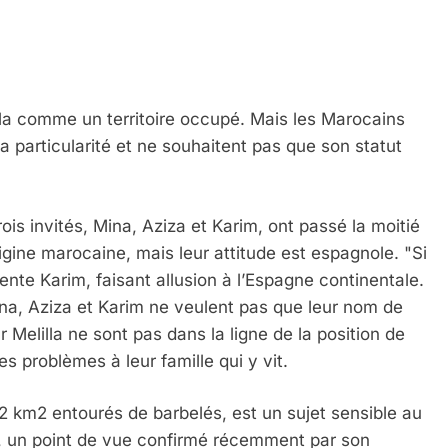
la comme un territoire occupé. Mais les Marocains
sa particularité et ne souhaitent pas que son statut
ois invités, Mina, Aziza et Karim, ont passé la moitié
’origine marocaine, mais leur attitude est espagnole. "Si
mente Karim, faisant allusion à l’Espagne continentale.
ina, Aziza et Karim ne veulent pas que leur nom de
r Melilla ne sont pas dans la ligne de la position de
es problèmes à leur famille qui y vit.
2 km2 entourés de barbelés, est un sujet sensible au
é, un point de vue confirmé récemment par son