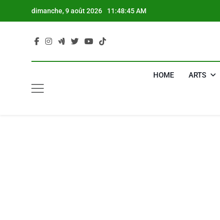
Skip
dimanche, 9 août 2026
11:48:46 AM
to
content
HOME
ARTS