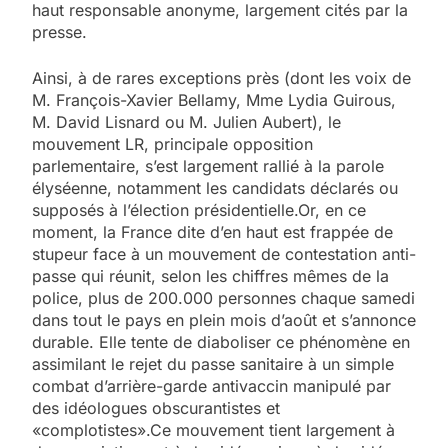
haut responsable anonyme, largement cités par la
presse.
Ainsi, à de rares exceptions près (dont les voix de
M. François-Xavier Bellamy, Mme Lydia Guirous,
M. David Lisnard ou M. Julien Aubert), le
mouvement LR, principale opposition
parlementaire, s’est largement rallié à la parole
élyséenne, notamment les candidats déclarés ou
supposés à l’élection présidentielle.Or, en ce
moment, la France dite d’en haut est frappée de
stupeur face à un mouvement de contestation anti-
passe qui réunit, selon les chiffres mêmes de la
police, plus de 200.000 personnes chaque samedi
dans tout le pays en plein mois d’août et s’annonce
durable. Elle tente de diaboliser ce phénomène en
assimilant le rejet du passe sanitaire à un simple
combat d’arrière-garde antivaccin manipulé par
des idéologues obscurantistes et
«complotistes».Ce mouvement tient largement à