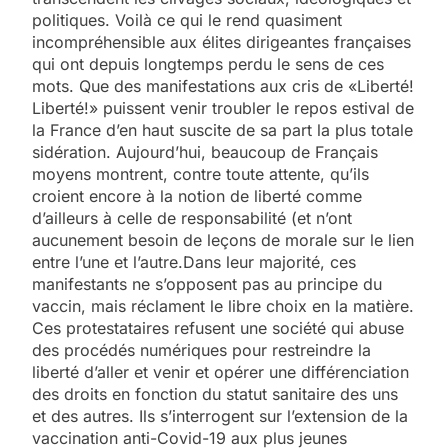
politiques. Voilà ce qui le rend quasiment
incompréhensible aux élites dirigeantes françaises
qui ont depuis longtemps perdu le sens de ces
mots. Que des manifestations aux cris de «Liberté!
Liberté!» puissent venir troubler le repos estival de
la France d’en haut suscite de sa part la plus totale
sidération. Aujourd’hui, beaucoup de Français
moyens montrent, contre toute attente, qu’ils
croient encore à la notion de liberté comme
d’ailleurs à celle de responsabilité (et n’ont
aucunement besoin de leçons de morale sur le lien
entre l’une et l’autre.Dans leur majorité, ces
manifestants ne s’opposent pas au principe du
vaccin, mais réclament le libre choix en la matière.
Ces protestataires refusent une société qui abuse
des procédés numériques pour restreindre la
liberté d’aller et venir et opérer une différenciation
des droits en fonction du statut sanitaire des uns
et des autres. Ils s’interrogent sur l’extension de la
vaccination anti-Covid-19 aux plus jeunes