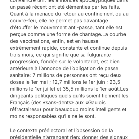
un passé récent ont été démenties par les faits.
Quant à la menace du retour au confinement ou au
couvre-feu, elle ne permet pas davantage
d’étouffer le mouvement anti-passe, tant elle est
perçue comme une forme de chantage.La courbe
des vaccinations, enfin, est en hausse
extrêmement rapide, constante et continue depuis
trois mois, ce qui signifie que sa fulgurante
progression, fondée sur le volontariat, est bien
antérieure à l’annonce de l’obligation de passe
sanitaire: 7 millions de personnes ont reçu deux
doses le 1er mai ; 12,7 millions le 1er juin ; 23,5
millions le 1er juillet et 35,5 millions le 1er août.Les
dirigeants politiques quels qu’ils soient tiennent les
Français (des «sans-dents» aux «Gaulois
réfractaires») pour beaucoup moins intelligents et
moins responsables qu’ils ne le sont.
Le contexte préélectoral et l’obsession de la
présidentielle n’arrangent rien: donner des signaux