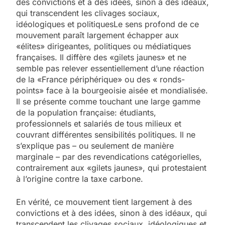
des convictions et à des idées, sinon à des idéaux,
qui transcendent les clivages sociaux,
idéologiques et politiquesLe sens profond de ce
mouvement paraît largement échapper aux
«élites» dirigeantes, politiques ou médiatiques
françaises. Il diffère des «gilets jaunes» et ne
semble pas relever essentiellement d’une réaction
de la «France périphérique» ou des « ronds-
points» face à la bourgeoisie aisée et mondialisée.
Il se présente comme touchant une large gamme
de la population française: étudiants,
professionnels et salariés de tous milieux et
couvrant différentes sensibilités politiques. Il ne
s’explique pas – ou seulement de manière
marginale – par des revendications catégorielles,
contrairement aux «gilets jaunes», qui protestaient
à l’origine contre la taxe carbone.
En vérité, ce mouvement tient largement à des
convictions et à des idées, sinon à des idéaux, qui
transcendent les clivages sociaux, idéologiques et