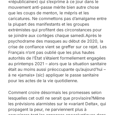
«républicaine») qui s’exprime à ce jour dans le
mouvement anti-passe mérite bien autre chose
que les coups de menton, le mépris et les
caricatures. Ne commettons pas d’amalgame entre
la plupart des manifestants et les groupes
extrémistes qui profitent des circonstances pour
se joindre aux cortèges chaque samedi.Après le
psychodrame des masques au début de 2020, la
crise de confiance vient se greffer sur ce rejet. Les
Français n’ont pas oublié que les plus hautes
autorités de l’État s’étaient formellement engagées
au printemps 2021 – alors que la situation sanitaire
était au moins aussi préoccupante qu’aujourd’hui –
à ne «jamais» (sic) appliquer le passe sanitaire
pour les actes de la vie quotidienne.
Comment croire désormais les promesses selon
lesquelles cet outil ne serait que provisoire?Même
les prévisions alarmistes sur le «variant Delta», qui
propagent la peur, ne parviennent plus à
convaincre tant les annonces apocalyptiques dans