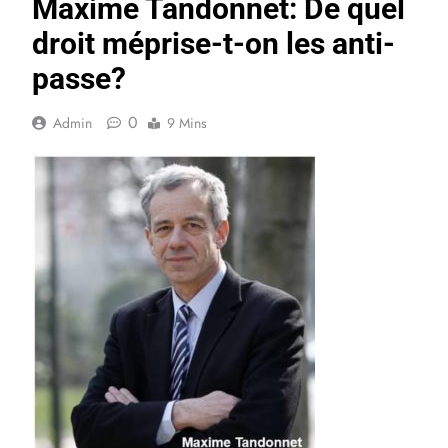
Maxime Tandonnet: De quel
droit méprise-t-on les anti-
passe?
0
Admin
9 Mins