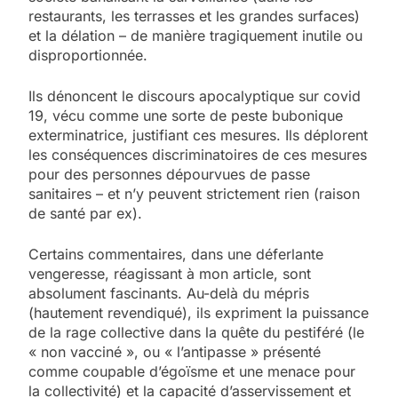
restaurants, les terrasses et les grandes surfaces)
et la délation – de manière tragiquement inutile ou
disproportionnée.
Ils dénoncent le discours apocalyptique sur covid
19, vécu comme une sorte de peste bubonique
exterminatrice, justifiant ces mesures. Ils déplorent
les conséquences discriminatoires de ces mesures
pour des personnes dépourvues de passe
sanitaires – et n’y peuvent strictement rien (raison
de santé par ex).
Certains commentaires, dans une déferlante
vengeresse, réagissant à mon article, sont
absolument fascinants. Au-delà du mépris
(hautement revendiqué), ils expriment la puissance
de la rage collective dans la quête du pestiféré (le
« non vacciné », ou « l’antipasse » présenté
comme coupable d’égoïsme et une menace pour
la collectivité) et la capacité d’asservissement et