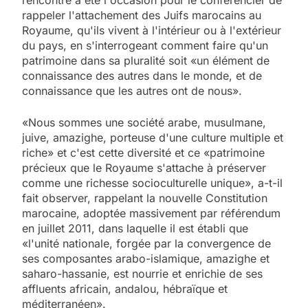
rappeler l'attachement des Juifs marocains au
Royaume, qu'ils vivent à l'intérieur ou à l'extérieur
du pays, en s'interrogeant comment faire qu'un
patrimoine dans sa pluralité soit «un élément de
connaissance des autres dans le monde, et de
connaissance que les autres ont de nous».
«Nous sommes une société arabe, musulmane,
juive, amazighe, porteuse d'une culture multiple et
riche» et c'est cette diversité et ce «patrimoine
précieux que le Royaume s'attache à préserver
comme une richesse socioculturelle unique», a-t-il
fait observer, rappelant la nouvelle Constitution
marocaine, adoptée massivement par référendum
en juillet 2011, dans laquelle il est établi que
«l'unité nationale, forgée par la convergence de
ses composantes arabo-islamique, amazighe et
saharo-hassanie, est nourrie et enrichie de ses
affluents africain, andalou, hébraïque et
méditerranéen».