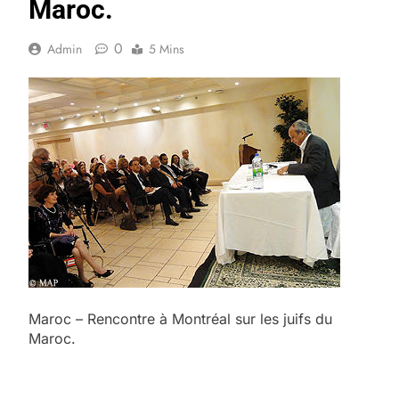
Maroc.
0
Admin
5 Mins
Maroc – Rencontre à Montréal sur les juifs du
Maroc.