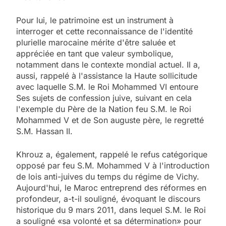
Pour lui, le patrimoine est un instrument à
interroger et cette reconnaissance de l'identité
plurielle marocaine mérite d'être saluée et
appréciée en tant que valeur symbolique,
notamment dans le contexte mondial actuel. Il a,
aussi, rappelé à l'assistance la Haute sollicitude
avec laquelle S.M. le Roi Mohammed VI entoure
Ses sujets de confession juive, suivant en cela
l'exemple du Père de la Nation feu S.M. le Roi
Mohammed V et de Son auguste père, le regretté
S.M. Hassan II.
Khrouz a, également, rappelé le refus catégorique
opposé par feu S.M. Mohammed V à l'introduction
de lois anti-juives du temps du régime de Vichy.
Aujourd'hui, le Maroc entreprend des réformes en
profondeur, a-t-il souligné, évoquant le discours
historique du 9 mars 2011, dans lequel S.M. le Roi
a souligné «sa volonté et sa détermination» pour