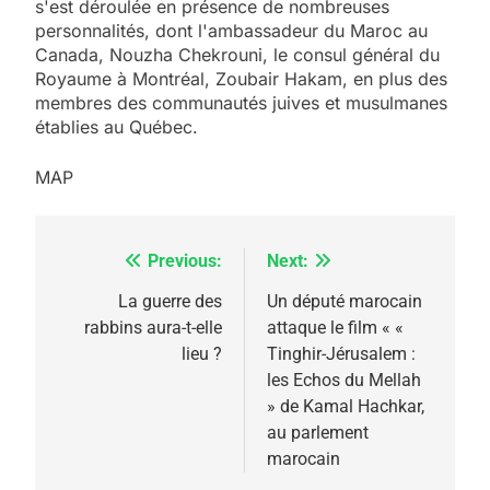
s'est déroulée en présence de nombreuses
personnalités, dont l'ambassadeur du Maroc au
Canada, Nouzha Chekrouni, le consul général du
Royaume à Montréal, Zoubair Hakam, en plus des
membres des communautés juives et musulmanes
établies au Québec.
MAP
Previous:
Next:
Navigation
de
La guerre des
Un député marocain
rabbins aura-t-elle
attaque le film « «
l’article
lieu ?
Tinghir-Jérusalem :
les Echos du Mellah
» de Kamal Hachkar,
au parlement
marocain