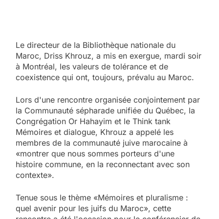
Le directeur de la Bibliothèque nationale du
Maroc, Driss Khrouz, a mis en exergue, mardi soir
à Montréal, les valeurs de tolérance et de
coexistence qui ont, toujours, prévalu au Maroc.
Lors d'une rencontre organisée conjointement par
la Communauté sépharade unifiée du Québec, la
Congrégation Or Hahayim et le Think tank
Mémoires et dialogue, Khrouz a appelé les
membres de la communauté juive marocaine à
«montrer que nous sommes porteurs d'une
histoire commune, en la reconnectant avec son
contexte».
Tenue sous le thème «Mémoires et pluralisme :
quel avenir pour les juifs du Maroc», cette
rencontre a été l'occasion pour le conférencier de