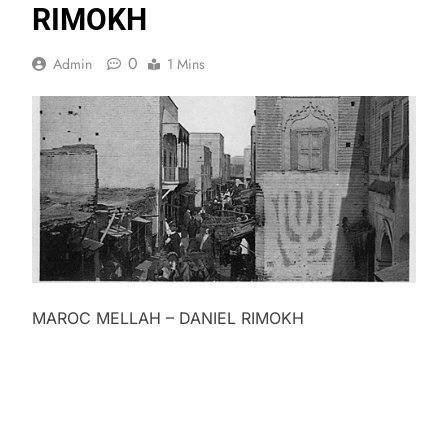
RIMOKH
0
Admin
1 Mins
MAROC MELLAH – DANIEL RIMOKH