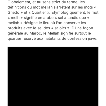
Globalement, et au sens strict du terme, les
définitions du mot mellah s’arrêtent sur les mots «
Ghetto » et « Quartier ». Etymologiquement, le mot
« melh » signifie en arabe « sel » tandis que «
mellah » désigne le lieu où l’on conserve les
produits avec le sel des « saloirs ». D’une façon
générale au Maroc, le Mellah signifie surtout le
quartier réservé aux habitants de confession juive.