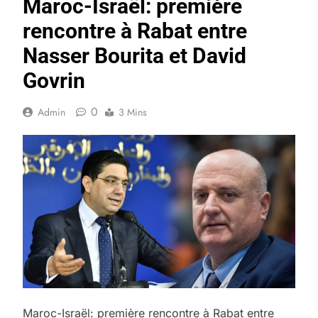
Maroc-Israël: première
rencontre à Rabat entre
Nasser Bourita et David
Govrin
0
Admin
3 Mins
Maroc-Israël: première rencontre à Rabat entre