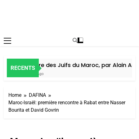
Histoire des Juifs du Maroc, par Alain Amiel
RECENTS
6 Jours Ago
Home
DAFINA
Maroc-Israël: première rencontre à Rabat entre Nasser
Bourita et David Govrin