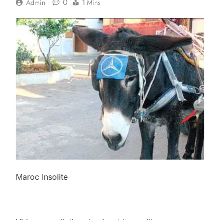
0
Admin
1 Mins
Maroc Insolite