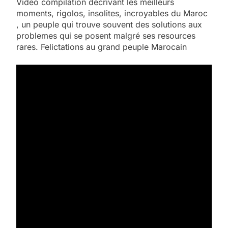
Video compilation decrivant les meilleurs
moments, rigolos, insolites, incroyables du Maroc
, un peuple qui trouve souvent des solutions aux
problemes qui se posent malgré ses resources
rares. Felictations au grand peuple Marocain