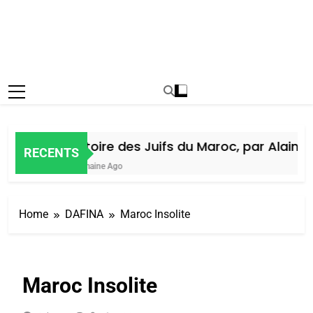
Histoire des Juifs du Maroc, par Alain Am
RECENTS
1 Semaine Ago
Home
DAFINA
Maroc Insolite
Maroc Insolite