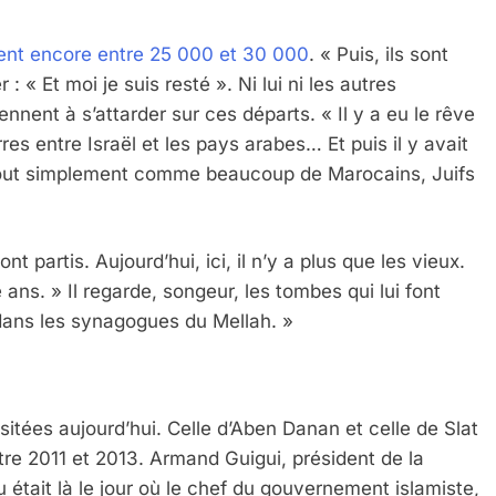
aient encore entre 25 000 et 30 000
. « Puis, ils sont
 : « Et moi je suis resté ». Ni lui ni les autres
ent à s’attarder sur ces départs. « Il y a eu le rêve
res entre Israël et les pays arabes… Et puis il y avait
, tout simplement comme beaucoup de Marocains, Juifs
 partis. Aujourd’hui, ici, il n’y a plus que les vieux.
 ans. » Il regarde, songeur, les tombes qui lui font
ur dans les synagogues du Mellah. »
itées aujourd’hui. Celle d’Aben Danan et celle de Slat
tre 2011 et 2013. Armand Guigui, président de la
était là le jour où le chef du gouvernement islamiste,