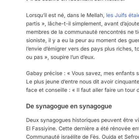
Lorsqu’il est né, dans le Mellah,
les Juifs ét
partis », lâche-t-il simplement, avant d’ajouter
membres de la communauté rencontrés ne tienn
sioniste, il y a eu la peur au moment des guer
l’envie d’émigrer vers des pays plus riches
ou pas », soupire l’un d’eux.
Gabay précise : « Vous savez, mes enfants sont
Le plus jeune d’entre nous dit avoir cinquante
face et conseille : « Il faut aller faire un to
De synagogue en synagogue
Deux synagogues historiques peuvent être vis
El Fassiyine. Cette dernière a été rénovée en
Communauté israélite de Fès, Oujda et Sefrou 