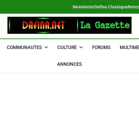
Newsletter
Dafina Classique
Renco
DAFINA
Le Net Des Juifs Du Maroc
COMMUNAUTES
CULTURE
FORUMS
MULTIME
ANNONCES