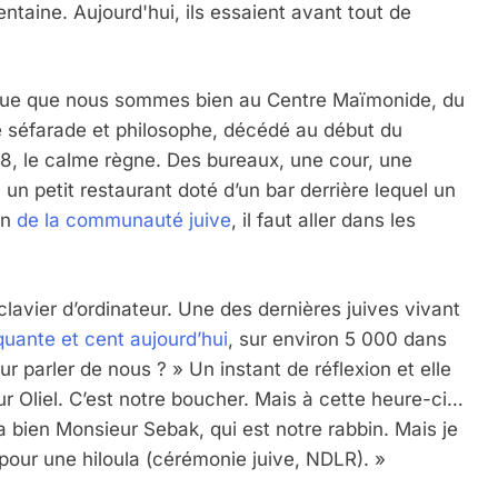
ntaine. Aujourd'hui, ils essaient avant tout de
dique que nous sommes bien au Centre Maïmonide, du
re séfarade et philosophe, décédé au début du
1988, le calme règne. Des bureaux, une cour, une
n petit restaurant doté d’un bar derrière lequel un
un
de la communauté juive
, il faut aller dans les
lavier d’ordinateur. Une des dernières juives vivant
nquante et cent aujourd’hui
, sur environ 5 000 dans
ur parler de nous ? » Un instant de réflexion et elle
 Oliel. C’est notre boucher. Mais à cette heure-ci…
y a bien Monsieur Sebak, qui est notre rabbin. Mais je
our une hiloula (cérémonie juive, NDLR). »