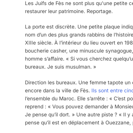
Les Juifs de Fès ne sont plus qu'une petite ce
restaurer leur patrimoine. Reportage.
La porte est discrète. Une petite plaque in
nom d’un des plus grands rabbins de l’histoi
XIIIe siècle. À l’intérieur du lieu ouvert en 
boucherie casher, une minuscule synagogue, u
homme s’affaire. « Si vous cherchez quelqu’
bureaux. Je suis musulman. »
Direction les bureaux. Une femme tapote un c
encore dans la ville de Fès.
Ils sont entre ci
l’ensemble du Maroc. Elle s’arrête : « C’est po
reprend : « Vous pouvez demander à Monsieur
Je pense qu’il dort. » Une autre piste ? « Il 
pense qu’il est en déplacement à Ouezzane, p