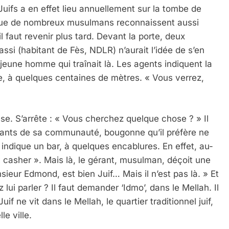
 Juifs a en effet lieu annuellement sur la tombe de
que de nombreux musulmans reconnaissent aussi
faut revenir plus tard. Devant la porte, deux
assi (habitant de Fès, NDLR) n’aurait l’idée de s’en
n jeune homme qui traînait là. Les agents indiquent la
le, à quelques centaines de mètres. « Vous verrez,
e. S’arrête : « Vous cherchez quelque chose ? » Il
ants de sa communauté, bougonne qu’il préfère ne
t indique un bar, à quelques encablures. En effet, au-
 casher ». Mais là, le gérant, musulman, déçoit une
nsieur Edmond, est bien Juif… Mais il n’est pas là. » Et
lui parler ? Il faut demander ‘Idmo’, dans le Mellah. Il
uif ne vit dans le Mellah, le quartier traditionnel juif,
le ville.