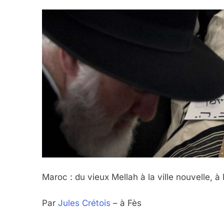
Maroc : du vieux Mellah à la ville nouvelle, à
Par
Jules Crétois
– à Fès