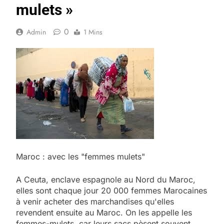
mulets »
0
Admin
1 Mins
Maroc : avec les "femmes mulets"
A Ceuta, enclave espagnole au Nord du Maroc,
elles sont chaque jour 20 000 femmes Marocaines
à venir acheter des marchandises qu'elles
revendent ensuite au Maroc. On les appelle les
femmes-mulets, car leurs sacs pèsent souvent