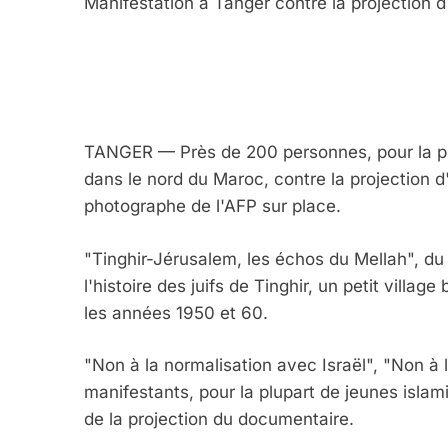
Manifestation à Tanger contre la projection d'
TANGER — Près de 200 personnes, pour la plu
dans le nord du Maroc, contre la projection 
photographe de l'AFP sur place.
"Tinghir-Jérusalem, les échos du Mellah", d
l'histoire des juifs de Tinghir, un petit villa
les années 1950 et 60.
5
"Non à la normalisation avec Israël", "Non à l
manifestants, pour la plupart de jeunes isl
de la projection du documentaire.
2025, L’année La Plus