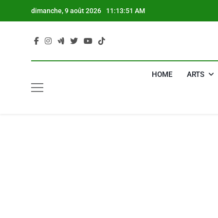
Skip
dimanche, 9 août 2026
11:13:52 AM
to
content
HOME
ARTS