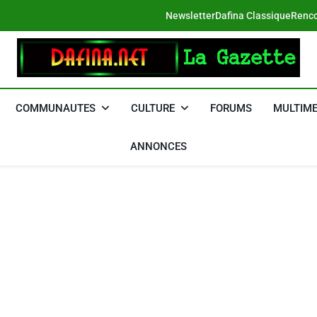
Newsletter
Dafina Classique
Renco
DAFINA
Le Net Des Juifs Du Maroc
COMMUNAUTES
CULTURE
FORUMS
MULTIME
ANNONCES