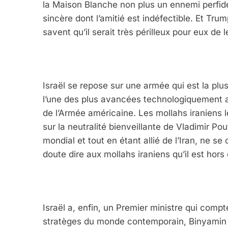
la Maison Blanche non plus un ennemi perfi
sincère dont l’amitié est indéfectible. Et Tru
savent qu’il serait très périlleux pour eux de l
Israël se repose sur une armée qui est la p
l’une des plus avancées technologiquement a
de l’Armée américaine. Les mollahs iraniens 
sur la neutralité bienveillante de Vladimir Pou
mondial et tout en étant allié de l’Iran, ne s
doute dire aux mollahs iraniens qu’il est hors d
Israël a, enfin, un Premier ministre qui comp
stratèges du monde contemporain, Binyamin N