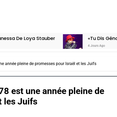
oya Stauber
«Tu Dis Génocide, Je D
4 Jours Ago
e année pleine de promesses pour Israël et les Juifs
78 est une année pleine de
 les Juifs