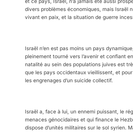
et ce pays, Israël, n’a jamais été aussi prospè
divers problèmes économiques, mais Israël n
vivant en paix, et la situation de guerre inc
Israël n’en est pas moins un pays dynamique, 
pleinement tourné vers l’avenir et confiant en
natalité au sein des populations juives est très
que les pays occidentaux vieillissent, et po
les engrenages d’un suicide collectif.
Israël a, face à lui, un ennemi puissant, le r
menaces génocidaires et qui finance le Hezbo
dispose d’unités militaires sur le sol syrien. 