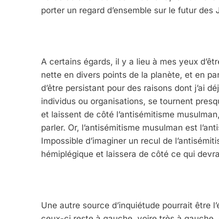
porter un regard d’ensemble sur le futur des 
A certains égards, il y a lieu à mes yeux d’êtr
nette en divers points de la planète, et en pa
d’être persistant pour des raisons dont j’ai dé
individus ou organisations, se tournent pres
et laissent de côté l’antisémitisme musulman, 
parler. Or, l’antisémitisme musulman est l’ant
Impossible d’imaginer un recul de l’antisémit
hémiplégique et laissera de côté ce qui devrai
Une autre source d’inquiétude pourrait être l
ceux-ci reste à gauche, voire très à gauche, 