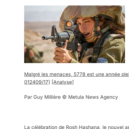
Malgré les menaces, 5778 est une année plei
012409/17)
[Analyse]
Par Guy Millière © Metula News Agency
La célébration de Rosh Hashana, le nouvel an 