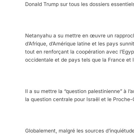
Donald Trump sur tous les dossiers essentiel
Netanyahu a su mettre en œuvre un rapproche
d’Afrique, d’Amérique latine et les pays sunni
tout en renforçant la coopération avec l’Egyp
occidentale et de pays tels que la France et 
Il a su mettre la “question palestinienne” à l’a
5
la question centrale pour Israël et le Proche-
2025, L’année La Plus
Globalement, malgré les sources d’inquiétud