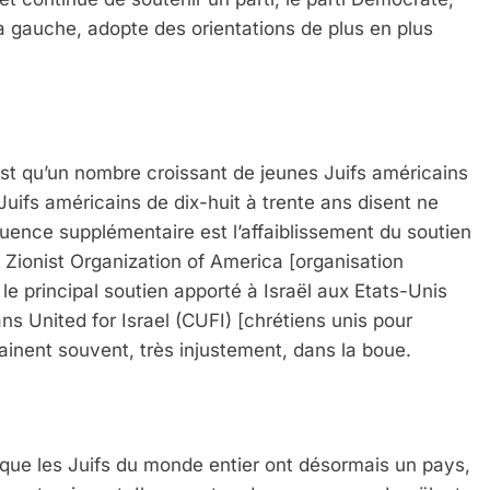
 à gauche, adopte des orientations de plus en plus
 qu’un nombre croissant de jeunes Juifs américains
uifs américains de dix-huit à trente ans disent ne
uence supplémentaire est l’affaiblissement du soutien
a Zionist Organization of America [organisation
 le principal soutien apporté à Israël aux Etats-Unis
ns United for Israel (CUFI) [chrétiens unis pour
rainent souvent, très injustement, dans la boue.
que les Juifs du monde entier ont désormais un pays,