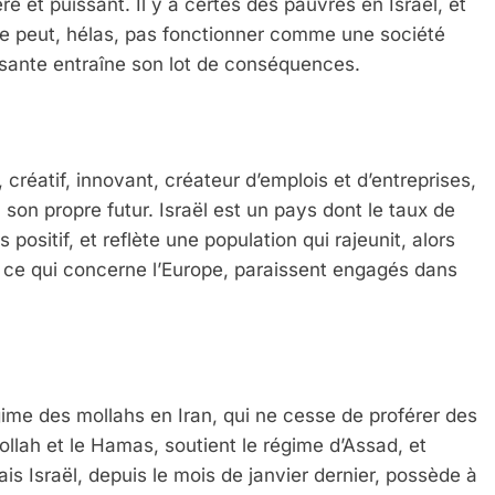
re et puissant. Il y a certes des pauvres en Israël, et
e peut, hélas, pas fonctionner comme une société
essante entraîne son lot de conséquences.
créatif, innovant, créateur d’emplois et d’entreprises,
 son propre futur. Israël est un pays dont le taux de
 positif, et reflète une population qui rajeunit, alors
ur ce qui concerne l’Europe, paraissent engagés dans
égime des mollahs en Iran, qui ne cesse de proférer des
llah et le Hamas, soutient le régime d’Assad, et
Mais Israël, depuis le mois de janvier dernier, possède à