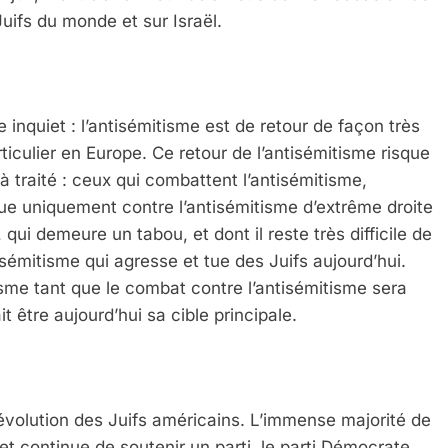
Juifs du monde et sur Israël.
e inquiet : l’antisémitisme est de retour de façon très
rticulier en Europe. Ce retour de l’antisémitisme risque
jà traité : ceux qui combattent l’antisémitisme,
que uniquement contre l’antisémitisme d’extrême droite
qui demeure un tabou, et dont il reste très difficile de
isémitisme qui agresse et tue des Juifs aujourd’hui.
isme tant que le combat contre l’antisémitisme sera
t être aujourd’hui sa cible principale.
’évolution des Juifs américains. L’immense majorité de
et continue de soutenir un parti, le parti Démocrate,