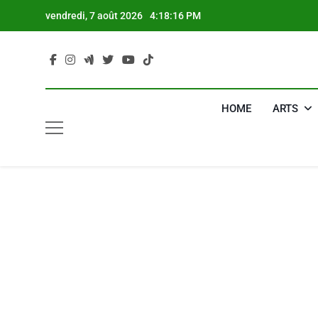
Skip
vendredi, 7 août 2026
4:18:17 PM
to
content
HOME
ARTS