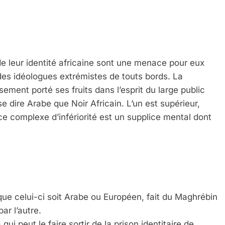
e leur identité africaine sont une menace pour eux
es idéologues extrémistes de touts bords. La
ment porté ses fruits dans l’esprit du large public
se dire Arabe que Noir Africain. L’un est supérieur,
t ce complexe d’infériorité est un supplice mental dont
que celui-ci soit Arabe ou Européen, fait du Maghrébin
ar l’autre.
ui peut le faire sortir de la prison identitaire de