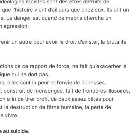
déologies racistes sont des êtres détruits de
 que l’histoire vient d’ailleurs que chez eux. Ils ont un
les. Le danger est quand ce mépris cherche un
en agression.
enir un autre pour avoir le droit d’exister, la brutalité
ions de ce rapport de force, ne fait qu’exacerber le
que qui ne dort pas.
, elles sont la peur et l’envie de richesses.
t construit de mensonges, fait de frontières illusoires,
on afin de tirer profit de ceux assez bêtes pour
t la destruction de l’âme humaine, la perte de
 Meurtrière Selon Le Rapport D’ADL Contre L’anti
e vivre.
e au suicide.