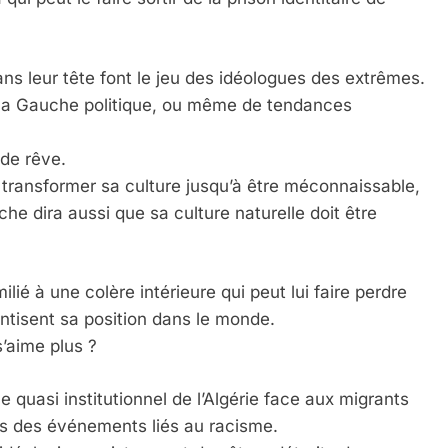
ns leur tête font le jeu des idéologues des extrêmes.
 la Gauche politique, ou même de tendances
 de rêve.
 transformer sa culture jusqu’à être méconnaissable,
he dira aussi que sa culture naturelle doit être
é à une colère intérieure qui peut lui faire perdre
ntisent sa position dans le monde.
’aime plus ?
 quasi institutionnel de l’Algérie face aux migrants
us des événements liés au racisme.