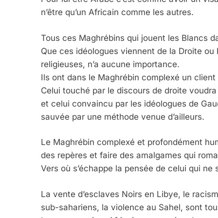
n’être qu’un Africain comme les autres.
Tous ces Maghrébins qui jouent les Blancs da
Que ces idéologues viennent de la Droite ou
religieuses, n’a aucune importance.
Ils ont dans le Maghrébin complexé un client
Celui touché par le discours de droite voudra
et celui convaincu par les idéologues de Gauc
sauvée par une méthode venue d’ailleurs.
Le Maghrébin complexé et profondément humili
des repères et faire des amalgames qui roma
Vers où s’échappe la pensée de celui qui ne s
La vente d’esclaves Noirs en Libye, le racisme
sub-sahariens, la violence au Sahel, sont to