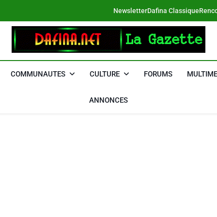
Newsletter
Dafina Classique
Renco
DAFINA
Le Net Des Juifs Du Maroc
COMMUNAUTES
CULTURE
FORUMS
MULTIME
ANNONCES