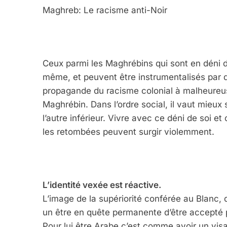
Maghreb: Le racisme anti-Noir
Ceux parmi les Maghrébins qui sont en déni d
même, et peuvent être instrumentalisés par d
propagande du racisme colonial à malheureuse
Maghrébin. Dans l’ordre social, il vaut mieux 
l’autre inférieur. Vivre avec ce déni de soi e
les retombées peuvent surgir violemment.
L’identité vexée est réactive.
L’image de la supériorité conférée au Blanc, 
un être en quête permanente d’être accepté p
Pour lui être Arabe c’est comme avoir un visa q