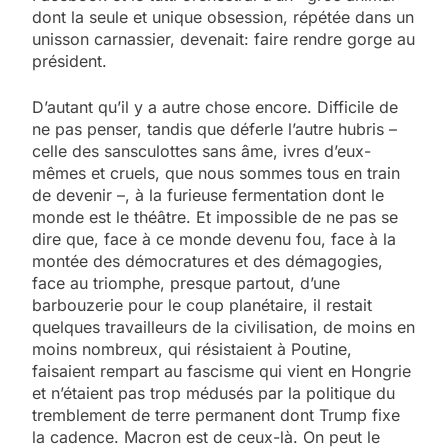
dont la seule et unique obsession, répétée dans un
unisson carnassier, devenait: faire rendre gorge au
président.
D’autant qu’il y a autre chose encore. Difficile de
ne pas penser, tandis que déferle l’autre hubris –
celle des sansculottes sans âme, ivres d’eux-
mêmes et cruels, que nous sommes tous en train
de devenir –, à la furieuse fermentation dont le
monde est le théâtre. Et impossible de ne pas se
dire que, face à ce monde devenu fou, face à la
montée des démocratures et des démagogies,
face au triomphe, presque partout, d’une
barbouzerie pour le coup planétaire, il restait
quelques travailleurs de la civilisation, de moins en
moins nombreux, qui résistaient à Poutine,
faisaient rempart au fascisme qui vient en Hongrie
et n’étaient pas trop médusés par la politique du
tremblement de terre permanent dont Trump fixe
la cadence. Macron est de ceux-là. On peut le