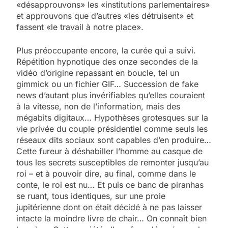
«désapprouvons» les «institutions parlementaires»
et approuvons que d’autres «les détruisent» et
fassent «le travail à notre place».
Plus préoccupante encore, la curée qui a suivi.
Répétition hypnotique des onze secondes de la
vidéo d’origine repassant en boucle, tel un
gimmick ou un fichier GIF… Succession de fake
news d’autant plus invérifiables qu’elles couraient
à la vitesse, non de l’information, mais des
mégabits digitaux… Hypothèses grotesques sur la
vie privée du couple présidentiel comme seuls les
réseaux dits sociaux sont capables d’en produire…
Cette fureur à déshabiller l’homme au casque de
tous les secrets susceptibles de remonter jusqu’au
roi – et à pouvoir dire, au final, comme dans le
conte, le roi est nu… Et puis ce banc de piranhas
se ruant, tous identiques, sur une proie
jupitérienne dont on était décidé à ne pas laisser
intacte la moindre livre de chair… On connaît bien