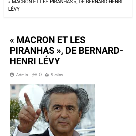
« MACRON ET LES PIRANHAS », DE BERNARD-HENRI
LÉVY
« MACRON ET LES
PIRANHAS », DE BERNARD-
HENRI LÉVY
0
Admin
8 Mins