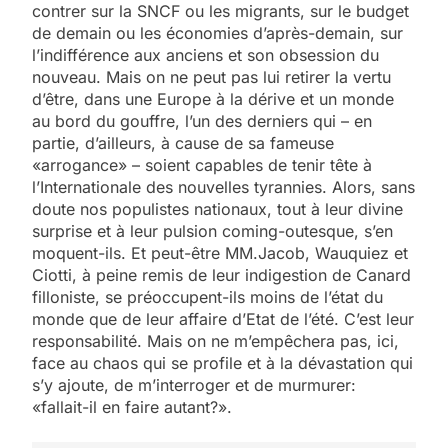
contrer sur la SNCF ou les migrants, sur le budget
de demain ou les économies d’après-demain, sur
l’indifférence aux anciens et son obsession du
nouveau. Mais on ne peut pas lui retirer la vertu
d’être, dans une Europe à la dérive et un monde
au bord du gouffre, l’un des derniers qui – en
partie, d’ailleurs, à cause de sa fameuse
«arrogance» – soient capables de tenir tête à
l’Internationale des nouvelles tyrannies. Alors, sans
doute nos populistes nationaux, tout à leur divine
surprise et à leur pulsion coming-outesque, s’en
moquent-ils. Et peut-être MM.Jacob, Wauquiez et
Ciotti, à peine remis de leur indigestion de Canard
filloniste, se préoccupent-ils moins de l’état du
monde que de leur affaire d’Etat de l’été. C’est leur
responsabilité. Mais on ne m’empêchera pas, ici,
face au chaos qui se profile et à la dévastation qui
s’y ajoute, de m’interroger et de murmurer:
«fallait-il en faire autant?».