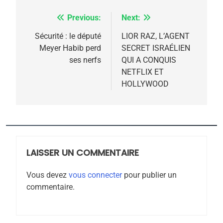
Previous:
Next:
Navigation
de
Sécurité : le député
LIOR RAZ, L’AGENT
Meyer Habib perd
SECRET ISRAÉLIEN
l’article
ses nerfs
QUI A CONQUIS
5
NETFLIX ET
2025, l’année la plus
HOLLYWOOD
meurtrière selon le
rapport d’ADL contre
FRANCE
ISRAÉL
l’antisémitisme
6
FIÈRE, DIGNE ET RÉSILIENTE :
LAISSER UN COMMENTAIRE
POURQUOI JE REVENDIQUE
MA JUDAÏTE par Thérèse
Vous devez
vous connecter
pour publier un
ISRAÉL
JUDAISME
Zrihen-Dvir
commentaire.
7
CE QUI NOUS MANQUE –