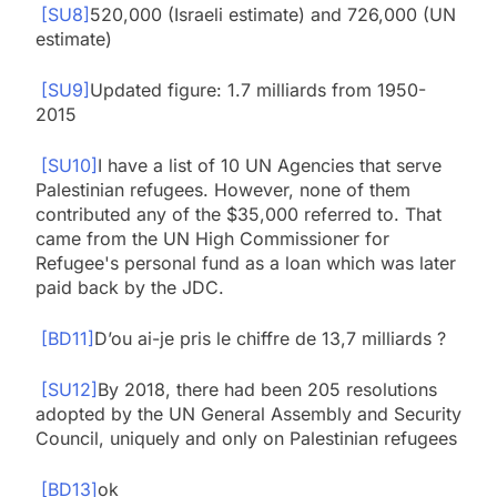
[SU8]
520,000 (Israeli estimate) and 726,000 (UN
estimate)
[SU9]
Updated figure: 1.7 milliards from 1950-
2015
[SU10]
I have a list of 10 UN Agencies that serve
Palestinian refugees. However, none of them
contributed any of the $35,000 referred to. That
came from the UN High Commissioner for
Refugee's personal fund as a loan which was later
paid back by the JDC.
[BD11]
D’ou ai-je pris le chiffre de 13,7 milliards ?
[SU12]
By 2018, there had been 205 resolutions
adopted by the UN General Assembly and Security
Council, uniquely and only on Palestinian refugees
[BD13]
ok