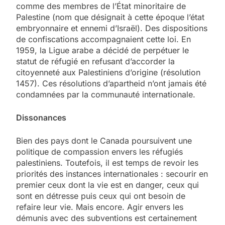
comme des membres de l’État minoritaire de
Palestine (nom que désignait à cette époque l’état
embryonnaire et ennemi d’Israël). Des dispositions
de confiscations accompagnaient cette loi. En
1959, la Ligue arabe a décidé de perpétuer le
statut de réfugié en refusant d’accorder la
citoyenneté aux Palestiniens d’origine (résolution
1457). Ces résolutions d’apartheid n’ont jamais été
condamnées par la communauté internationale.
Dissonances
Bien des pays dont le Canada poursuivent une
politique de compassion envers les réfugiés
palestiniens. Toutefois, il est temps de revoir les
priorités des instances internationales : secourir en
premier ceux dont la vie est en danger, ceux qui
sont en détresse puis ceux qui ont besoin de
refaire leur vie. Mais encore. Agir envers les
démunis avec des subventions est certainement