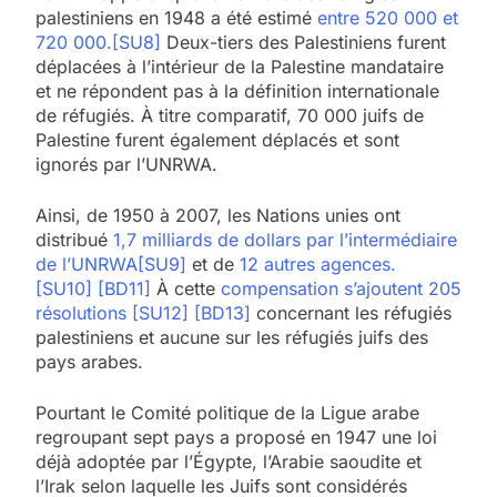
palestiniens en 1948 a été estimé
entre 520 000 et
720 000.
[SU8]
Deux-tiers des Palestiniens furent
déplacées à l’intérieur de la Palestine mandataire
et ne répondent pas à la définition internationale
de réfugiés. À titre comparatif, 70 000 juifs de
Palestine furent également déplacés et sont
ignorés par l’UNRWA.
Ainsi, de 1950 à 2007, les Nations unies ont
distribué
1,7 milliards de dollars par l’intermédiaire
de l’UNRWA
[SU9]
et de
12 autres agences.
[SU10]
[BD11]
À cette
compensation s’ajoutent 205
résolutions
[SU12]
[BD13]
concernant les réfugiés
palestiniens et aucune sur les réfugiés juifs des
pays arabes.
Pourtant le Comité politique de la Ligue arabe
regroupant sept pays a proposé en 1947 une loi
déjà adoptée par l’Égypte, l’Arabie saoudite et
l’Irak selon laquelle les Juifs sont considérés