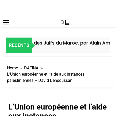
Histoire des Juifs du Maroc, par Alain Amiel
RECENTS
6 Jours Ago
Home
DAFINA
L’Union européenne et l’aide aux instances
palestiniennes – David Bensoussan
L’Union européenne et l’aide
aux instances