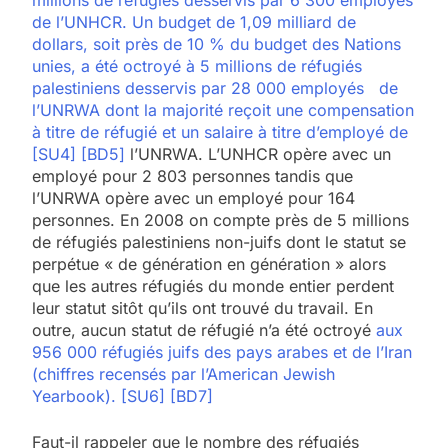
de l’UNHCR. Un budget de 1,09 milliard de
dollars, soit près de 10 % du budget des Nations
unies, a été octroyé à 5 millions de réfugiés
palestiniens desservis par 28 000 employés de
l’UNRWA dont la majorité reçoit une compensation
à titre de réfugié et un salaire à titre d’employé de
[SU4]
[BD5]
l’UNRWA. L’UNHCR opère avec un
employé pour 2 803 personnes tandis que
l’UNRWA opère avec un employé pour 164
personnes. En 2008 on compte près de 5 millions
de réfugiés palestiniens non-juifs dont le statut se
perpétue « de génération en génération » alors
que les autres réfugiés du monde entier perdent
leur statut sitôt qu’ils ont trouvé du travail. En
outre, aucun statut de réfugié n’a été octroyé
aux
956 000 réfugiés juifs des pays arabes et de l’Iran
(chiffres recensés par l’American Jewish
Yearbook).
[SU6]
[BD7]
Faut-il rappeler que le nombre des réfugiés