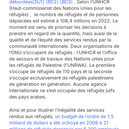
débordées
[SU1]
[BD2]
[BD3]
. Selon l’UNHCR
(Haut-commissariat des Nations Unies pour les
réfugiés) , le nombre de réfugiés et de personnes
déplacées est estimé à 108,4 millions en 2022. Le
moment est venu de prioriser les décisions à
prendre en regard de la quantité, mais aussi de la
qualité et de l’équité des services rendus par la
communauté internationale. Deux organisations de
l’ONU s’occupent de réfugiés : l’UNHCR et l’office
de secours et de travaux des Nations unies pour
les réfugiés de Palestine (l’UNRWA). La première
s’occupe de réfugiés de 110 pays et la seconde
s’occupe exclusivement de réfugiés palestiniens
de génération en génération. Aucune agence
internationale ne s’est occupée des réfugiés juifs
des pays arabes.
Ainsi et pour illustrer l’inégalité des services
rendus aux réfugiés,
un budget de l’ordre de 1,5
milliard de dollars a été octroyé en 2008 à 21
millions de réfugiés desservis par 6 300 employés