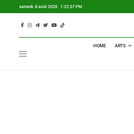
Skip
samedi, 8 août 2026
1:22:08 PM
to
content
HOME
ARTS