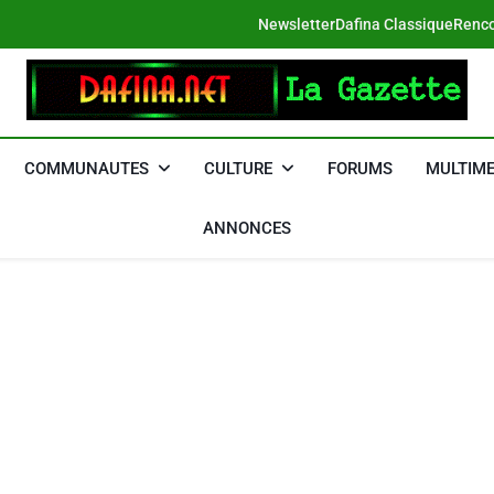
Newsletter
Dafina Classique
Renco
DAFINA
Le Net Des Juifs Du Maroc
COMMUNAUTES
CULTURE
FORUMS
MULTIME
ANNONCES