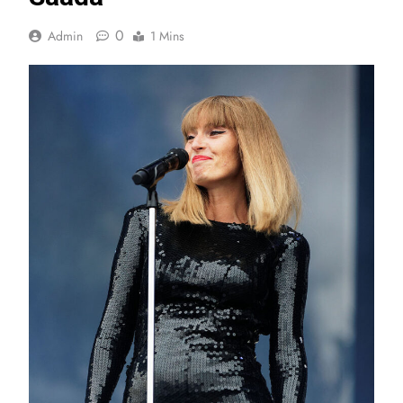
0
Admin
1 Mins