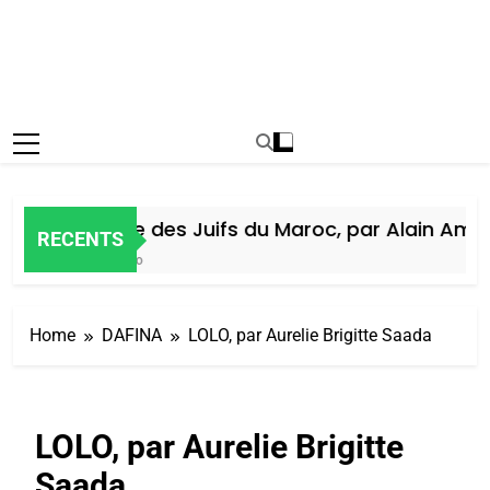
Histoire des Juifs du Maroc, par Alain Amiel
RECENTS
5 Jours Ago
Home
DAFINA
LOLO, par Aurelie Brigitte Saada
LOLO, par Aurelie Brigitte
Saada