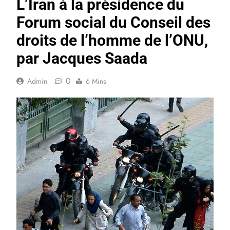
L’Iran à la présidence du
Forum social du Conseil des
droits de l’homme de l’ONU,
par Jacques Saada
0
Admin
6 Mins