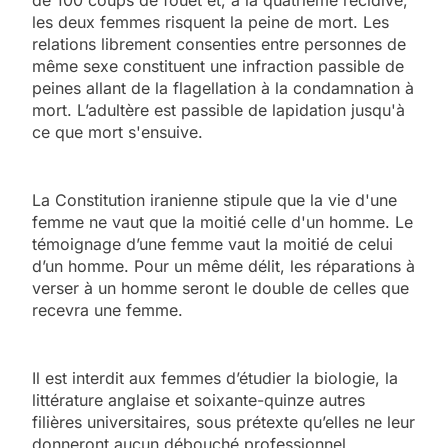
de 100 coups de fouet et, à la quatrième récidive,
les deux femmes risquent la peine de mort. Les
relations librement consenties entre personnes de
même sexe constituent une infraction passible de
peines allant de la flagellation à la condamnation à
mort. L’adultère est passible de lapidation jusqu'à
ce que mort s'ensuive.
La Constitution iranienne stipule que la vie d'une
femme ne vaut que la moitié celle d'un homme. Le
témoignage d’une femme vaut la moitié de celui
d’un homme. Pour un même délit, les réparations à
verser à un homme seront le double de celles que
recevra une femme.
Il est interdit aux femmes d’étudier la biologie, la
littérature anglaise et soixante-quinze autres
filières universitaires, sous prétexte qu’elles ne leur
donneront aucun débouché professionnel.