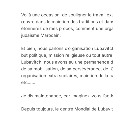
Voilà une occasion
de souligner le travail ex
œuvre dans le maintien des traditions et d
étonnerez de mes propos, comment une organi
judaïsme Marocain.
Et bien, nous parlons d’organisation Lubavitc
but politique, mission religieuse ou tout aut
Lubavitch, nous avons eu une permanence du
de sa mobilisation, de sa persévérance, de l’
organisation extra scolaires, maintien de la c
etc……
Je dis maintenance, car imaginez-vous l’acti
Depuis toujours, le centre Mondial de Lubav