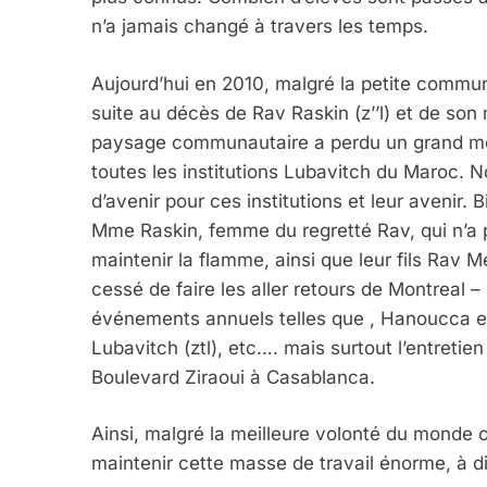
n’a jamais changé à travers les temps.
Aujourd’hui en 2010, malgré la petite commu
suite au décès de Rav Raskin (z’’l) et de son
paysage communautaire a perdu un grand mécèn
toutes les institutions Lubavitch du Maroc. 
d’avenir pour ces institutions et leur avenir. 
Mme Raskin, femme du regretté Rav, qui n’a pl
maintenir la flamme, ainsi que leur fils Rav 
cessé de faire les aller retours de Montreal
événements annuels telles que , Hanoucca et
Lubavitch (ztl), etc…. mais surtout l’entretien
Boulevard Ziraoui à Casablanca.
Ainsi, malgré la meilleure volonté du monde
maintenir cette masse de travail énorme, à 