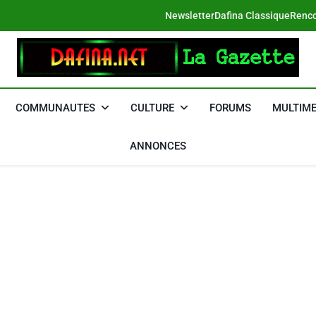
Newsletter
Dafina Classique
Renco
DAFINA
Le Net Des Juifs Du Maroc
COMMUNAUTES
CULTURE
FORUMS
MULTIME
ANNONCES