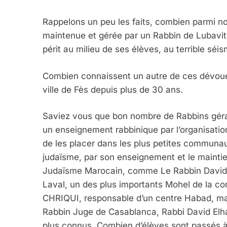
Rappelons un peu les faits, combien parmi n
maintenue et gérée par un Rabbin de Lubavitc
périt au milieu de ses élèves, au terrible séi
Combien connaissent un autre de ces dévoués
ville de Fès depuis plus de 30 ans.
Saviez vous que bon nombre de Rabbins géran
un enseignement rabbinique par l’organisation
de les placer dans les plus petites communau
judaïsme, par son enseignement et le maintien
Judaïsme Marocain, comme Le Rabbin David
Laval, un des plus importants Mohel de la 
CHRIQUI, responsable d’un centre Habad, mais
Rabbin Juge de Casablanca, Rabbi David Elh
plus connus. Combien d’élèves sont passés à 