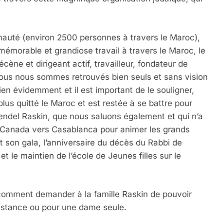
nauté (environ 2500 personnes à travers le Maroc),
 mémorable et grandiose travail à travers le Maroc, le
e et dirigeant actif, travailleur, fondateur de
Nous nous sommes retrouvés bien seuls et sans vision
Bien évidemment et il est important de le souligner,
us quitté le Maroc et est restée à se battre pour
Mendel Raskin, que nous saluons également et qui n’a
 – Canada vers Casablanca pour animer les grands
 son gala, l’anniversaire du décès du Rabbi de
 et le maintien de l’école de Jeunes filles sur le
 comment demander à la famille Raskin de pouvoir
distance ou pour une dame seule.