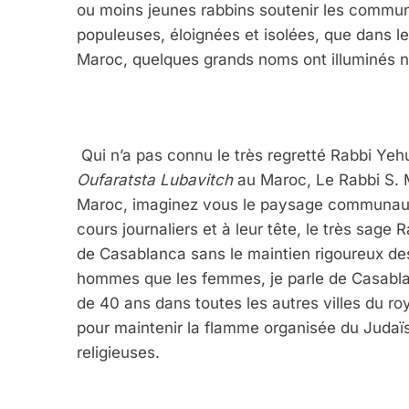
ou moins jeunes rabbins soutenir les communa
populeuses, éloignées et isolées, que dans 
Maroc, quelques grands noms ont illuminés
Qui n’a pas connu le très regretté Rabbi Ye
Oufaratsta Lubavitch
au Maroc, Le Rabbi S. Ma
Maroc, imaginez vous le paysage communautai
cours journaliers et à leur tête, le très sa
de Casablanca sans le maintien rigoureux des 
hommes que les femmes, je parle de Casablanc
de 40 ans dans toutes les autres villes du 
pour maintenir la flamme organisée du Judaïs
religieuses.