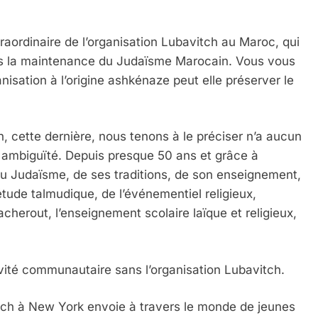
traordinaire de l’organisation Lubavitch au Maroc, qui
ans la maintenance du Judaïsme Marocain. Vous vous
sation à l’origine ashkénaze peut elle préserver le
h, cette dernière, nous tenons à le préciser n’a aucun
re ambiguïté. Depuis presque 50 ans et grâce à
 Judaïsme, de ses traditions, de son enseignement,
étude talmudique, de l’événementiel religieux,
acherout, l’enseignement scolaire laïque et religieux,
vité communautaire sans l’organisation Lubavitch.
itch à New York envoie à travers le monde de jeunes