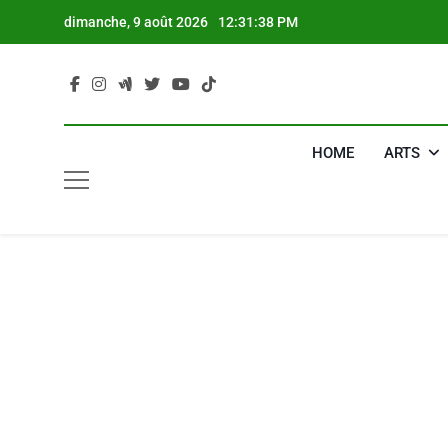
Skip
dimanche, 9 août 2026
12:31:39 PM
to
content
HOME
ARTS