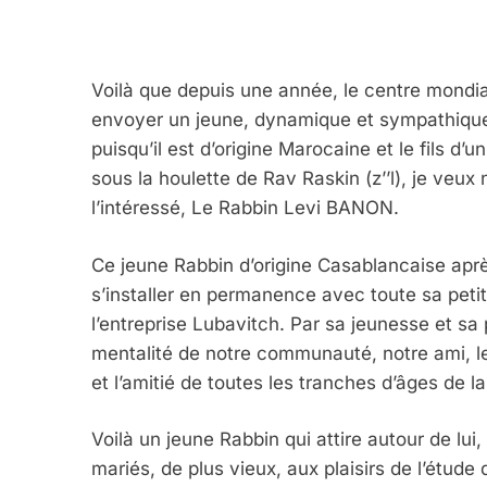
Voilà que depuis une année, le centre mondia
envoyer un jeune, dynamique et sympathique
puisqu’il est d’origine Marocaine et le fils d
sous la houlette de Rav Raskin (z’’l), je ve
l’intéressé, Le Rabbin Levi BANON.
Ce jeune Rabbin d’origine Casablancaise apr
s’installer en permanence avec toute sa peti
l’entreprise Lubavitch. Par sa jeunesse et sa
mentalité de notre communauté, notre ami, le
et l’amitié de toutes les tranches d’âges de
Voilà un jeune Rabbin qui attire autour de lu
mariés, de plus vieux, aux plaisirs de l’étu