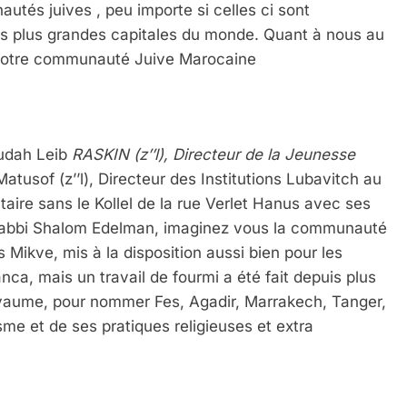
utés juives , peu importe si celles ci sont
les plus grandes capitales du monde. Quant à nous au
 notre communauté Juive Marocaine
hudah Leib
RASKIN (z’’l), Directeur de la Jeunesse
tusof (z’’l), Directeur des Institutions Lubavitch au
re sans le Kollel de la rue Verlet Hanus avec ses
ge Rabbi Shalom Edelman, imaginez vous la communauté
Mikve, mis à la disposition aussi bien pour les
a, mais un travail de fourmi a été fait depuis plus
royaume, pour nommer Fes, Agadir, Marrakech, Tanger,
me et de ses pratiques religieuses et extra