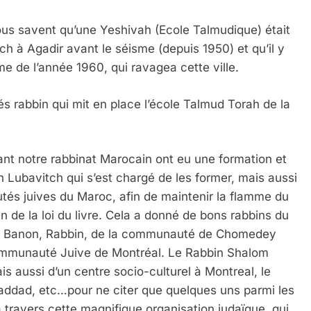
ous savent qu’une Yeshivah (Ecole Talmudique) était
h à Agadir avant le séisme (depuis 1950) et qu’il y
sme de l’année 1960, qui ravagea cette ville.
 rabbin qui mit en place l’école Talmud Torah de la
t notre rabbinat Marocain ont eu une formation et
 Lubavitch qui s’est chargé de les former, mais aussi
tés juives du Maroc, afin de maintenir la flamme du
 de la loi du livre. Cela a donné de bons rabbins du
 Banon, Rabbin, de la communauté de Chomedey
communauté Juive de Montréal. Le Rabbin Shalom
 aussi d’un centre socio-culturel à Montreal, le
addad, etc…pour ne citer que quelques uns parmi les
travers cette magnifique organisation judaïque, qui