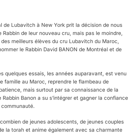
l de Lubavitch à New York prit la décision de nous
 Rabbin de leur nouveau cru, mais pas le moindre,
’un des meilleurs élèves du cru Lubavitch du Maroc,
ux nommer le Rabbin David BANON de Montréal et de
ès quelques essais, les années auparavant, est venu
te famille au Maroc, reprendre le flambeau de
 patience, mais surtout par sa connaissance de la
 Rabbin Banon a su s’intégrer et gagner la confiance
 la communauté.
i, combien de jeunes adolescents, de jeunes couples
de de la torah et anime également avec sa charmante