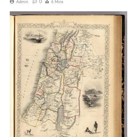
0
Admin
6 Mins