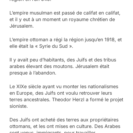
L’empire musulman est passé de califat en califat,
et il y eut à un moment un royaume chrétien de
Jérusalem.
L’empire ottoman a régi la région jusqu’en 1918, et
elle était la « Syrie du Sud ».
Il y avait peu d’habitants, des Juifs et des tribus
arabes élevant des moutons. Jérusalem était
presque à l’abandon.
Le XIXe siècle ayant vu monter les nationalismes
en Europe, des Juifs ont voulu retrouver leurs
terres ancestrales. Theodor Herzl a formé le projet
sioniste.
Des Juifs ont acheté des terres aux propriétaires
ottomans, et les ont mises en culture. Des Arabes
sont venus, immigrants, pour travailler.