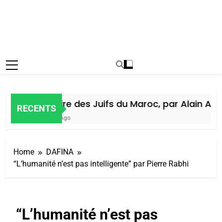
Histoire des Juifs du Maroc, par Alain Amie
RECENTS
6 Jours Ago
Home
DAFINA
“L’humanité n’est pas intelligente” par Pierre Rabhi
“L’humanité n’est pas