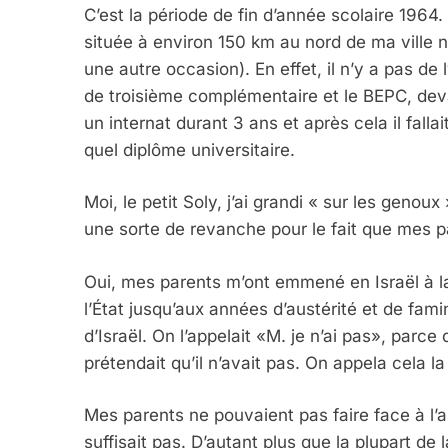
C’est la période de fin d’année scolaire 1964. 
située à environ 150 km au nord de ma ville na
une autre occasion). En effet, il n’y a pas de 
de troisième complémentaire et le BEPC, deva
un internat durant 3 ans et après cela il falla
quel diplôme universitaire.
Moi, le petit Soly, j’ai grandi « sur les genoux
une sorte de revanche pour le fait que mes 
Oui, mes parents m’ont emmené en Israël à la
l’État jusqu’aux années d’austérité et de fam
d’Israël. On l’appelait «M. je n’ai pas», parc
prétendait qu’il n’avait pas. On appela cela l
Mes parents ne pouvaient pas faire face à l’au
suffisait pas. D’autant plus que la plupart de 