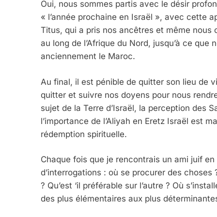
Oui, nous sommes partis avec le désir prof
« l’année prochaine en Israël », avec cette a
Titus, qui a pris nos ancêtres et même nous
au long de l’Afrique du Nord, jusqu’à ce que
anciennement le Maroc.
Au final, il est pénible de quitter son lieu d
quitter et suivre nos doyens pour nous rend
sujet de la Terre d’Israël, la perception des
l’importance de l’Aliyah en Eretz Israël est ma
rédemption spirituelle.
Chaque fois que je rencontrais un ami juif en
d’interrogations : où se procurer des choses 
? Qu’est ‘il préférable sur l’autre ? Où s’inst
des plus élémentaires aux plus déterminante