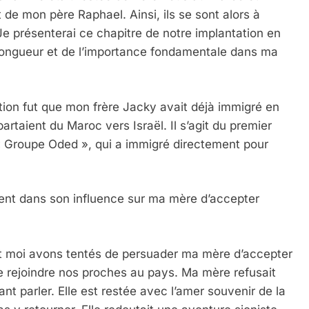
de mon père Raphael. Ainsi, ils se sont alors à
e présenterai ce chapitre de notre implantation en
 longueur et de l’importance fondamentale dans ma
uation fut que mon frère Jacky avait déjà immigré en
artaient du Maroc vers Israël. Il s’agit du premier
« Groupe Oded », qui a immigré directement pour
ment dans son influence sur ma mère d’accepter
et moi avons tentés de persuader ma mère d’accepter
 de rejoindre nos proches au pays. Ma mère refusait
t parler. Elle est restée avec l’amer souvenir de la