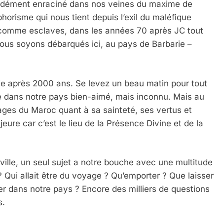
ondément enraciné dans nos veines du maxime de
phorisme qui nous tient depuis l’exil du maléfique
 comme esclaves, dans les années 70 après JC tout
 nous soyons débarqués ici, au pays de Barbarie –
e vie après 2000 ans. Se levez un beau matin pour tout
re dans notre pays bien-aimé, mais inconnu. Mais au
 Sages du Maroc quant à sa sainteté, ses vertus et
jeure car c’est le lieu de la Présence Divine et de la
 ville, un seul sujet a notre bouche avec une multitude
? Qui allait être du voyage ? Qu’emporter ? Que laisser
aller dans notre pays ? Encore des milliers de questions
s.