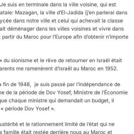
Je suis en terminale dans la ville voisine, qui est
tale: Mazagan, la ville d’El-Jadida (j’en parlerai dans
lycée dans notre ville et celui qui achevait la classe
it déménager dans les villes voisines et vivre dans
it partir du Maroc pour l’Europe afin d’obtenir n’importe
 » du sionisme et le rêve de retourner en Israël était
parents me ramenèrent d’Israël au Maroc en 1952.
 fin de 1948, je suis passé par l’indépendance de
ine de la période de Dov Yosef, Ministre de l’Économie
e que chaque ministre qui demandait un budget, il
a « période Dov Yosef ».
stérité et le rationnement limité de l’état qui ne
la famille était restée derrière nous au Maroc et