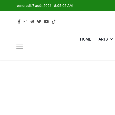
Skip
vendredi, 7 août 2026
8:05:04 AM
to
content
HOME
ARTS