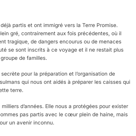
 déjà partis et ont immigré vers la Terre Promise.
plein gré, contrairement aux fois précédentes, où il
ment tragique, de dangers encourus ou de menaces
é se sont inscrits à ce voyage et il ne restait plus
groupe de familles.
 secrète pour la préparation et l’organisation de
usulmans qui nous ont aidés à préparer les caisses qui
tte terre.
 milliers d’années. Elle nous a protégées pour exister
sommes pas partis avec le cœur plein de haine, mais
our un avenir inconnu.