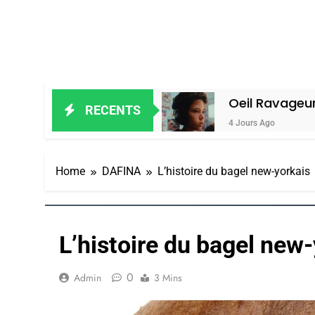
lain Amiel
Oeil Ravageur – Vanessa 
RECENTS
4 Jours Ago
Home
DAFINA
L’histoire du bagel new-yorkais
L’histoire du bagel new
0
Admin
3 Mins