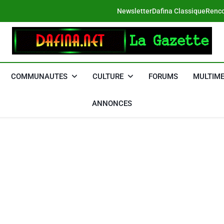
Newsletter
Dafina Classique
Renco
DAFINA
Le Net Des Juifs Du Maroc
COMMUNAUTES
CULTURE
FORUMS
MULTIME
ANNONCES