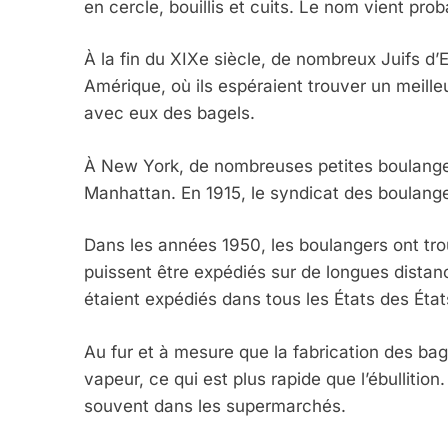
en cercle, bouillis et cuits. Le nom vient prob
À la fin du XIXe siècle, de nombreux Juifs d’
Amérique, où ils espéraient trouver un meilleu
5
avec eux des bagels.
À New York, de nombreuses petites boulanger
Manhattan. En 1915, le syndicat des boulan
2025, L’année La Plus
FRANCE
ISRAÉL
Dans les années 1950, les boulangers ont tro
puissent être expédiés sur de longues distan
étaient expédiés dans tous les États des État
Au fur et à mesure que la fabrication des bage
6
vapeur, ce qui est plus rapide que l’ébullition
souvent dans les supermarchés.