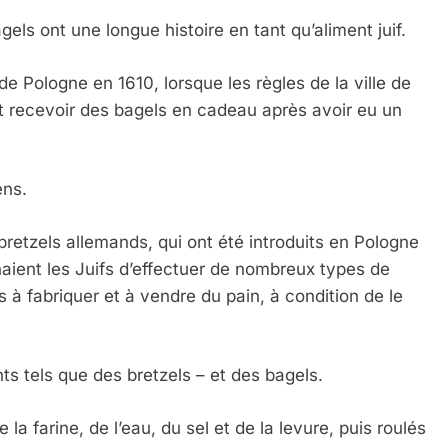
gels ont une longue histoire en tant qu’aliment juif.
e Pologne en 1610, lorsque les règles de la ville de
t recevoir des bagels en cadeau après avoir eu un
ens.
s bretzels allemands, qui ont été introduits en Pologne
aient les Juifs d’effectuer de nombreux types de
s à fabriquer et à vendre du pain, à condition de le
ts tels que des bretzels – et des bagels.
la farine, de l’eau, du sel et de la levure, puis roulés