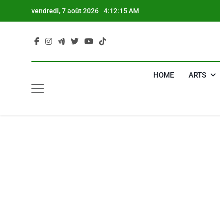
Skip
vendredi, 7 août 2026
4:12:16 AM
to
content
HOME
ARTS