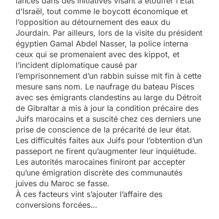
lancés dans des initiatives visant à étouffer l’État
d’Israël, tout comme le boycott économique et
l’opposition au détournement des eaux du
Jourdain. Par ailleurs, lors de la visite du président
égyptien Gamal Abdel Nasser, la police interna
ceux qui se promenaient avec des kippot, et
l’incident diplomatique causé par
l’emprisonnement d’un rabbin suisse mit fin à cette
mesure sans nom. Le naufrage du bateau Pisces
avec ses émigrants clandestins au large du Détroit
de Gibraltar a mis à jour la condition précaire des
Juifs marocains et a suscité chez ces derniers une
prise de conscience de la précarité de leur état.
Les difficultés faites aux Juifs pour l’obtention d’un
passeport ne firent qu’augmenter leur inquiétude.
Les autorités marocaines finiront par accepter
qu’une émigration discrète des communautés
juives du Maroc se fasse.
À ces facteurs vint s’ajouter l’affaire des
conversions forcées…