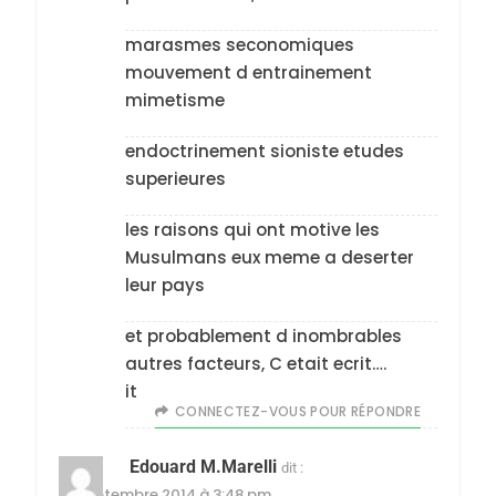
marasmes seconomiques
mouvement d entrainement
mimetisme
endoctrinement sioniste etudes
superieures
les raisons qui ont motive les
Musulmans eux meme a deserter
leur pays
et probablement d inombrables
autres facteurs, C etait ecrit….
it
CONNECTEZ-VOUS POUR RÉPONDRE
Edouard M.Marelli
dit :
10 septembre 2014 à 3:48 pm