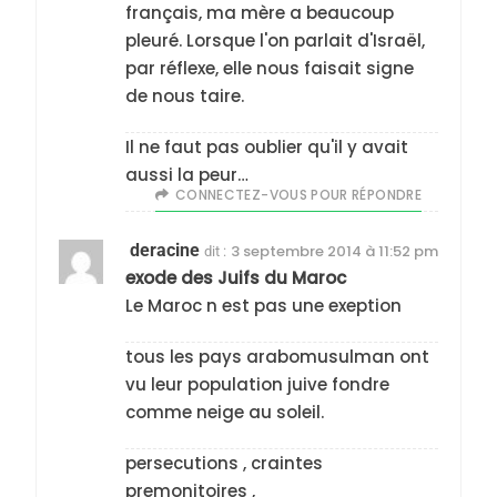
français, ma mère a beaucoup
pleuré. Lorsque l'on parlait d'Israël,
par réflexe, elle nous faisait signe
de nous taire.
Il ne faut pas oublier qu'il y avait
aussi la peur…
CONNECTEZ-VOUS POUR RÉPONDRE
deracine
3 septembre 2014 à 11:52 pm
dit :
exode des Juifs du Maroc
Le Maroc n est pas une exeption
tous les pays arabomusulman ont
vu leur population juive fondre
comme neige au soleil.
persecutions , craintes
premonitoires ,