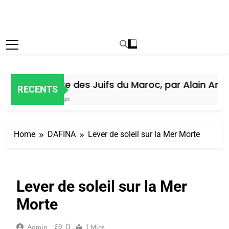
Histoire des Juifs du Maroc, par Alain Amiel
RECENTS
6 Jours Ago
Home
DAFINA
Lever de soleil sur la Mer Morte
Lever de soleil sur la Mer
Morte
0
Admin
1 Mins