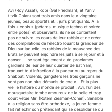
Avi (Roy Assaf), Kobi (Gal Friedman), et Yaniv
(Itzik Golan) sont trois amis dans leur vingtaine,
jeunes, beaux sportifs et… juifs pratiquants. A la
fois « cools » (pétards, musique techno et soirée
entre potes) et observants, ils ne se contentent
pas de suivre les cours de leur rabbin et de créer
des compilations de l’électro louant la grandeur de
Dieu sur laquelle les rabbins de la mouvance des
Bratslav peuvent enjoindre les juifs à se réjouir et à
danser . Il se sont également auto-proclamés
gardiens de leur de leur quartier de Bat Yam,
traquant tout infraction à la pudeur ou au repos du
Shabbat. Violents, gangsters les trois garçons ne
sont pas non plus démunis de coeur… Et la plus
vieille histoire du monde se produit : Avi, l’un des
mousquetaire tombe amoureux de la belle et trop
court vêtue Miri (Rotem Ziesman-Cohen). Sensible
à la religion sans être orthodoxe, la jeune-femme
fait réfléchir son prétendant qui se désolidarise du