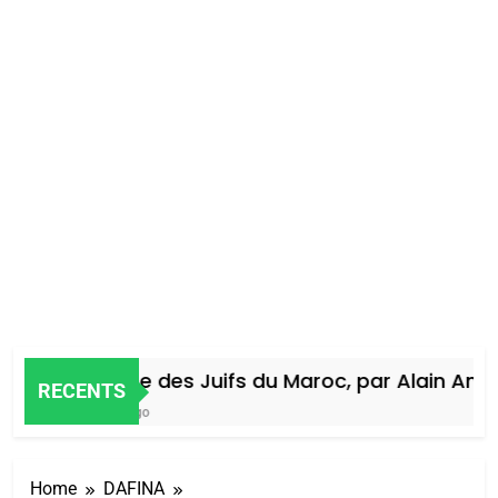
Histoire des Juifs du Maroc, par Alain Amiel
RECENTS
5 Jours Ago
Home
DAFINA