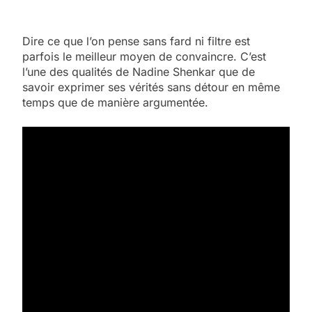
Dire ce que l’on pense sans fard ni filtre est
parfois le meilleur moyen de convaincre. C’est
l’une des qualités de Nadine Shenkar que de
savoir exprimer ses vérités sans détour en même
temps que de manière argumentée.