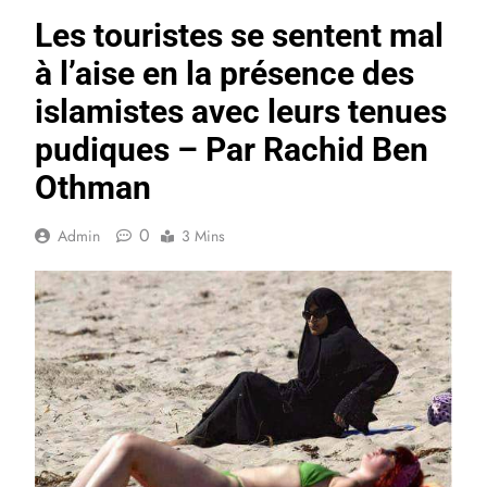
Les touristes se sentent mal
à l’aise en la présence des
islamistes avec leurs tenues
pudiques – Par Rachid Ben
Othman
0
Admin
3 Mins