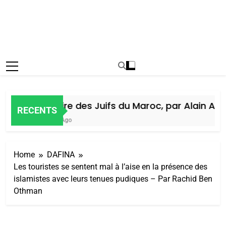
Histoire des Juifs du Maroc, par Alain Amie
RECENTS
6 Jours Ago
Home
DAFINA
Les touristes se sentent mal à l’aise en la présence des
islamistes avec leurs tenues pudiques – Par Rachid Ben
Othman