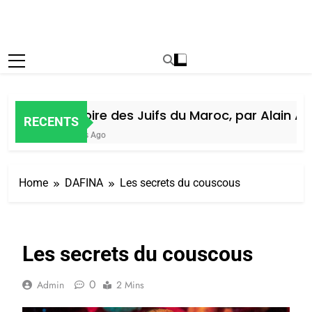
Histoire des Juifs du Maroc, par Alain Ami
RECENTS
5 Jours Ago
Home
DAFINA
Les secrets du couscous
Les secrets du couscous
0
Admin
2 Mins