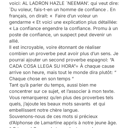
voici: AL LADRON HAZLE ´NEEMAN’. qui veut dire:
´Du voleur, fais-t-en un homme de confiance . En
français, on dirait: « Faire d’un voleur un
gendarme « Et voici une explication plus détaillée:
« La confiance engendre la confiance. Promu à un
poste de confiance, un suspect peut devenir un
allié.
Il est incroyable, voire étonnant de réaliser
combien un proverbe peut avoir plus d’un sens. Je
pourrai ajouter un second proverbe espagnol: “A
CADA COSA LLEGA SU HORA”= À chaque cause
arrive son heure, mais tout le monde dira plutôt: “
Chaque chose en son temps “
Tant qu’à parler du temps, aussi bien me
concentrer sur ce sujet, et l’associer à mon texte.
Vous remarquerez qu’en plus des proverbes tels
quels, j’ajoute les beaux mots savants et qui
embellissent notre chère langue.
Souvenons-nous de ces mots si précieux
d’Alphonse de Lamartine appris à notre jeune âge.