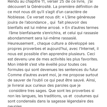
Rendu au chapitre 11, verser 25 de ce livre, j’ai
découvert la Générosité. La première définition de
ce mot nous dit qu’il s’agit d’un caractère de
Noblesse. Ce verset nous dit: « L’âme généreuse
jouira de l’abondance , qui fait pleuvoir des
bienfaits est lui même arrosé. » En d’autres termes
l’âme bienfaisante s’enrichira, et celui qui rassasie
abondamment sera lui-même rassasié.
Heureusement , chaque culture a développé ses
propres proverbes et aujourd’hui, avec l’Internet, il
nous est possible d’en apprendre plusieurs. Ceci
est devenu une de mes activités les plus favorites.
Mon intérêt s’est vite éveillé pour toutes ces
formules qui sont devenues les sentences du futur
Comme d’autres avant moi, je me propose surtout
de sauver de l’oubli ce qui peut être sauvé. Ainsi,
je livrerai aux curieux des paroles que je
considère tres sages. Que sont les proverbes si
non les langues, les traditions, us et coutumes qui
sont condensés dans la sagesse légendaire des
peuples.