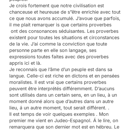
Je crois fortement que notre civilisation est
chanceuse et heureuse de s”être enrichie avec tout
ce que nous avons accumulé. J’avoue que parfois,
il me plait remarquer is que certains proverbes
ont des consonances séduisantes. Les proverbes
existent pour toutes les situations et circonstances
de la vie. J’ai comme la conviction que toute
personne parte en elle son langage, ses
expressions toutes faites avec des proverbes
appris ici et là.
Je reconnais que l’âme d’un peuple est dans sa
langue. Celle-ci est riche en dictons et en pensées
moralistes. Il est vrai que certains proverbes
peuvent être interprétés différemment. D’aucuns
sont utilisés dans un certain sens, en un lieu, à un
moment donné alors que d’autres dans un autre
lieu, á un autre moment, tout serait différent. .
Il est temps de voir quelques exemples . Mon
premier me vient en Judeo-Espagnol. Á le lire, on
remarquera que son dernier mot est en hébreu. Le