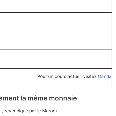
s
Pour un cours actuel, visitez
Oanda
llement la même monnaie
ut, revendiqué par le Maroc)