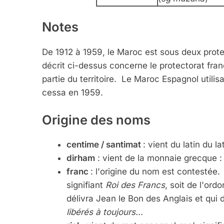
Notes
De 1912 à 1959, le Maroc est sous deux prot
décrit ci-dessus concerne le protectorat fran
partie du territoire. Le Maroc Espagnol utili
cessa en 1959.
Origine des noms
centime / santimat
: vient du latin du la
dirham
: vient de la monnaie grecque 
franc
: l'origine du nom est contestée. 
signifiant
Roi des Francs
, soit de l'ord
délivra Jean le Bon des Anglais et qui 
libérés à toujours…