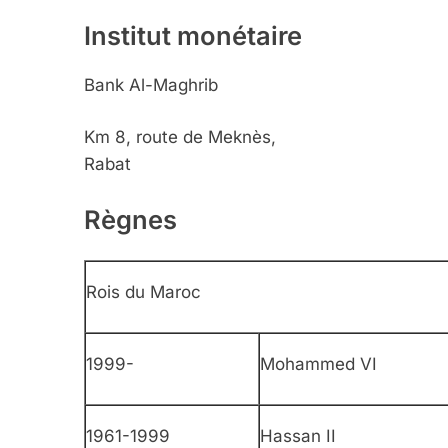
Institut monétaire
Bank Al-Maghrib
Km 8, route de Meknès,
Rabat
Règnes
Rois du Maroc
1999-
Mohammed VI
1961-1999
Hassan II