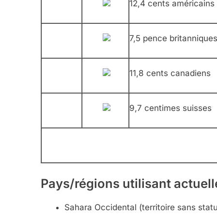
12,4 cents américains
7,5 pence britannique
11,8 cents canadiens
9,7 centimes suisses
Pays/régions utilisant actue
Sahara Occidental (territoire sans stat