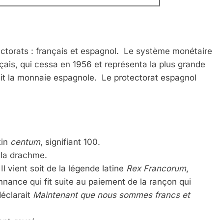
ectorats : français et espagnol. Le système monétaire
çais, qui cessa en 1956 et représenta la plus grande
sait la monnaie espagnole. Le protectorat espagnol
tin
centum
, signifiant 100.
: la drachme.
Il vient soit de la légende latine
Rex Francorum
,
onnance qui fit suite au paiement de la rançon qui
déclarait
Maintenant que nous sommes francs et