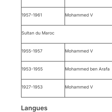
1957-1961
Mohammed V
Sultan du Maroc
1955-1957
Mohammed V
1953-1955
Mohammed ben Arafa
1927-1953
Mohammed V
Langues