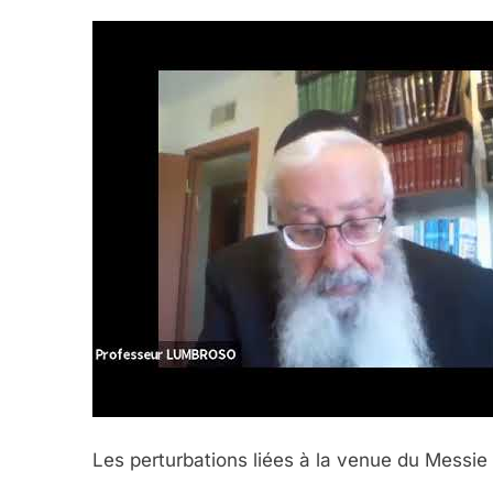
Les perturbations liées à la venue du Messi
5