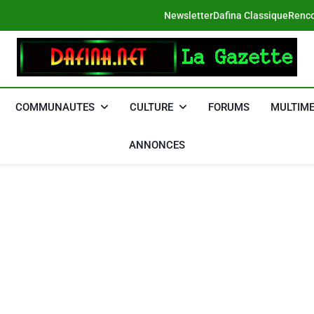
Newsletter
Dafina Classique
Renco
DAFINA
Le Net Des Juifs Du Maroc
COMMUNAUTES
CULTURE
FORUMS
MULTIME
ANNONCES