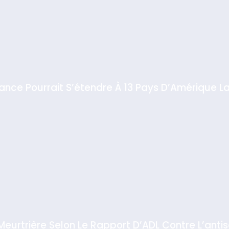
iance Pourrait S’étendre À 13 Pays D’Amérique La
 Meurtrière Selon Le Rapport D’ADL Contre L’anti