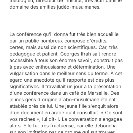
théologien, directeur de l'Institut, très actif dans le
domaine des amitiés judéo-musulmanes.
La conférence qu'il donna fut très bien accueillie
par un public nombreux composé d'érudits,
certes, mais aussi de non scientifiques. Car, très
pédagogue et patient, Georges Ifrah sait rendre
accessible à tous son énorme savoir, construit pas
à pas avec enthousiasme et détermination. Une
vulgarisation dans le meilleur sens du terme. À cet
égard une anecdote qu'il rapporte est des plus
significatives. Il travaillait un jour à la présentation
d'une conférence dans un café de Marseille. Des
jeunes gens d'origine arabo-musulmane étaient
attablés près de lui. Une jeune fille s'enquit alors
d'un document en arabe qu'il consultait. « Ce sont
vos racines », lui dit-il. La conversation s'engagea
alors. Elle fut très fructueuse, car elle déboucha
sur son invitation par ce groupe qui sut trouver