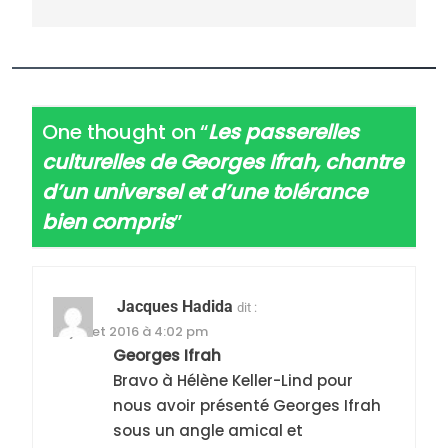
One thought on “
Les passerelles
culturelles de Georges Ifrah, chantre
d’un universel et d’une tolérance
bien compris
”
Jacques Hadida
dit :
14 juillet 2016 à 4:02 pm
Georges Ifrah
Bravo à Hélène Keller-Lind pour
nous avoir présenté Georges Ifrah
sous un angle amical et