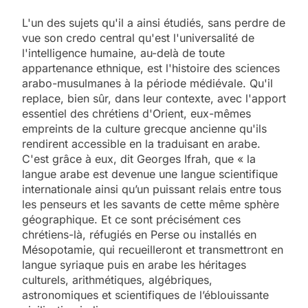
L'un des sujets qu'il a ainsi étudiés, sans perdre de
vue son credo central qu'est l'universalité de
l'intelligence humaine, au-delà de toute
appartenance ethnique, est l'histoire des sciences
arabo-musulmanes à la période médiévale. Qu'il
replace, bien sûr, dans leur contexte, avec l'apport
essentiel des chrétiens d'Orient, eux-mêmes
empreints de la culture grecque ancienne qu'ils
rendirent accessible en la traduisant en arabe.
C'est grâce à eux, dit Georges Ifrah, que « la
langue arabe est devenue une langue scientifique
internationale ainsi qu’un puissant relais entre tous
les penseurs et les savants de cette même sphère
géographique. Et ce sont précisément ces
chrétiens-là, réfugiés en Perse ou installés en
Mésopotamie, qui recueilleront et transmettront en
langue syriaque puis en arabe les héritages
culturels, arithmétiques, algébriques,
astronomiques et scientifiques de l’éblouissante