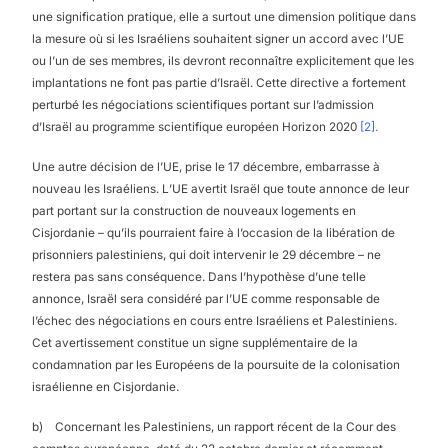
une signification pratique, elle a surtout une dimension politique dans
la mesure où si les Israéliens souhaitent signer un accord avec l’UE
ou l’un de ses membres, ils devront reconnaître explicitement que les
implantations ne font pas partie d’Israël. Cette directive a fortement
perturbé les négociations scientifiques portant sur l’admission
d’Israël au programme scientifique européen Horizon 2020
[2].
Une autre décision de l’UE, prise le 17 décembre, embarrasse à
nouveau les Israéliens. L’UE avertit Israël que toute annonce de leur
part portant sur la construction de nouveaux logements en
Cisjordanie – qu’ils pourraient faire à l’occasion de la libération de
prisonniers palestiniens, qui doit intervenir le 29 décembre – ne
restera pas sans conséquence. Dans l’hypothèse d’une telle
annonce, Israël sera considéré par l’UE comme responsable de
l’échec des négociations en cours entre Israéliens et Palestiniens.
Cet avertissement constitue un signe supplémentaire de la
condamnation par les Européens de la poursuite de la colonisation
israélienne en Cisjordanie.
b) Concernant les Palestiniens, un rapport récent de la Cour des