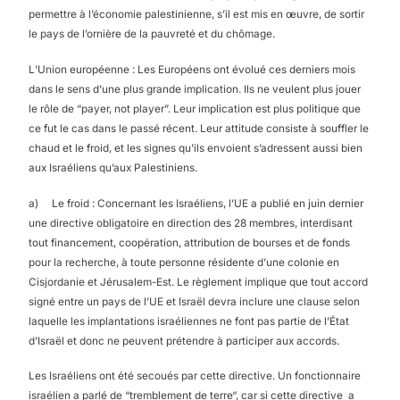
permettre à l’économie palestinienne, s’il est mis en œuvre, de sortir
le pays de l’ornière de la pauvreté et du chômage.
L’Union européenne : Les Européens ont évolué ces derniers mois
dans le sens d’une plus grande implication. Ils ne veulent plus jouer
le rôle de “payer, not player”. Leur implication est plus politique que
ce fut le cas dans le passé récent. Leur attitude consiste à souffler le
chaud et le froid, et les signes qu’ils envoient s’adressent aussi bien
aux Israéliens qu’aux Palestiniens.
a) Le froid : Concernant les Israéliens, l’UE a publié en juin dernier
une directive obligatoire en direction des 28 membres, interdisant
tout financement, coopération, attribution de bourses et de fonds
pour la recherche, à toute personne résidente d’une colonie en
Cisjordanie et Jérusalem-Est. Le règlement implique que tout accord
signé entre un pays de l’UE et Israël devra inclure une clause selon
laquelle les implantations israéliennes ne font pas partie de l’État
d’Israël et donc ne peuvent prétendre à participer aux accords.
Les Israéliens ont été secoués par cette directive. Un fonctionnaire
israélien a parlé de “tremblement de terre“, car si cette directive a