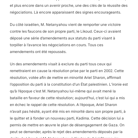
et plus encore dans un avenir proche, une des clés de la réussite des
négociations. Là encore apparaissent des signes encourageants.
Du côté israélien, M. Netanyahou vient de remporter une victoire
contre les faucons de son propre parti, le Likoud. Ceux-ci avaient
déposé une série d’amendements aux statuts du parti visant à
torpiller à l’avance les négociations en cours. Tous ces
amendements ont été repoussés.
Un des amendements visait à exclure du parti tous ceux qui
remettraient en cause la résolution prise par le parti en 2002. Cette
résolution, votée afin de mettre en minorité Ariel Sharon, affirmait
l’opposition du parti à la constitution d’un État palestinien. L’ironie est
qu’à l’époque c’est M. Netanyahou lui-même qui avait mené la
bataille en faveur de cette résolution; aujourd’hui, c’est lui qui a mis
en échec le rappel de cette résolution. A l’époque, Ariel Sharon
n’avait pas hésité, ayant été mis en minorité dans son propre parti, à
le quitter et à fonder un nouveau parti, Kadima. Cette décision lui a
permis de mettre en œuvre le plan de désengagement de Gaza. On
peut se demander, après le rejet des amendements déposés par la