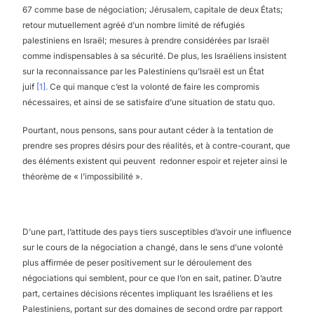
67 comme base de négociation; Jérusalem, capitale de deux États;
retour mutuellement agréé d’un nombre limité de réfugiés
palestiniens en Israël; mesures à prendre considérées par Israël
comme indispensables à sa sécurité. De plus, les Israéliens insistent
sur la reconnaissance par les Palestiniens qu’Israël est un État
juif
[1].
Ce qui manque c’est la volonté de faire les compromis
nécessaires, et ainsi de se satisfaire d’une situation de statu quo.
Pourtant, nous pensons, sans pour autant céder à la tentation de
prendre ses propres désirs pour des réalités, et à contre-courant, que
des éléments existent qui peuvent redonner espoir et rejeter ainsi le
théorème de « l’impossibilité ».
D’une part, l’attitude des pays tiers susceptibles d’avoir une influence
sur le cours de la négociation a changé, dans le sens d’une volonté
plus affirmée de peser positivement sur le déroulement des
négociations qui semblent, pour ce que l’on en sait, patiner. D’autre
part, certaines décisions récentes impliquant les Israéliens et les
Palestiniens, portant sur des domaines de second ordre par rapport