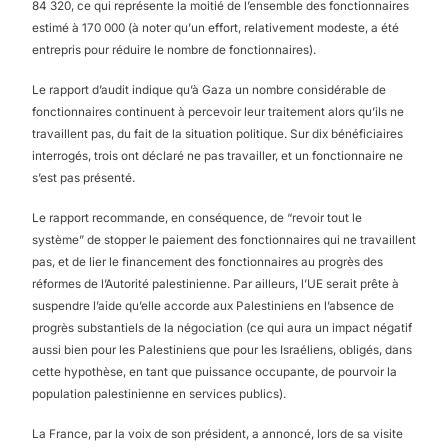
84 320, ce qui représente la moitié de l’ensemble des fonctionnaires
estimé à 170 000 (à noter qu’un effort, relativement modeste, a été
entrepris pour réduire le nombre de fonctionnaires).
Le rapport d’audit indique qu’à Gaza un nombre considérable de
fonctionnaires continuent à percevoir leur traitement alors qu’ils ne
travaillent pas, du fait de la situation politique. Sur dix bénéficiaires
interrogés, trois ont déclaré ne pas travailler, et un fonctionnaire ne
s’est pas présenté.
Le rapport recommande, en conséquence, de “revoir tout le
système” de stopper le paiement des fonctionnaires qui ne travaillent
pas, et de lier le financement des fonctionnaires au progrès des
réformes de l’Autorité palestinienne. Par ailleurs, l’UE serait prête à
suspendre l’aide qu’elle accorde aux Palestiniens en l’absence de
progrès substantiels de la négociation (ce qui aura un impact négatif
aussi bien pour les Palestiniens que pour les Israéliens, obligés, dans
cette hypothèse, en tant que puissance occupante, de pourvoir la
population palestinienne en services publics).
La France, par la voix de son président, a annoncé, lors de sa visite