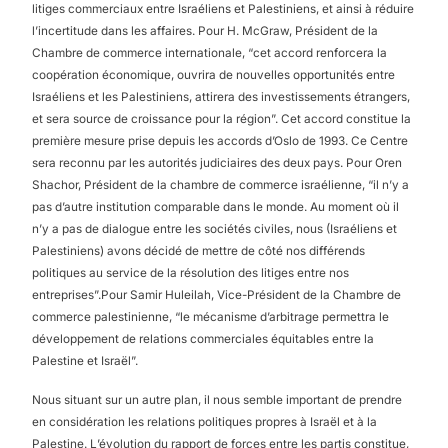
litiges commerciaux entre Israéliens et Palestiniens, et ainsi à réduire
l’incertitude dans les affaires. Pour H. McGraw, Président de la
Chambre de commerce internationale, “cet accord renforcera la
coopération économique, ouvrira de nouvelles opportunités entre
Israéliens et les Palestiniens, attirera des investissements étrangers,
et sera source de croissance pour la région”. Cet accord constitue la
première mesure prise depuis les accords d’Oslo de 1993. Ce Centre
sera reconnu par les autorités judiciaires des deux pays. Pour Oren
Shachor, Président de la chambre de commerce israélienne, “il n’y a
pas d’autre institution comparable dans le monde. Au moment où il
n’y a pas de dialogue entre les sociétés civiles, nous (Israéliens et
Palestiniens) avons décidé de mettre de côté nos différends
politiques au service de la résolution des litiges entre nos
entreprises”.Pour Samir Huleilah, Vice-Président de la Chambre de
commerce palestinienne, “le mécanisme d’arbitrage permettra le
développement de relations commerciales équitables entre la
Palestine et Israël”.
Nous situant sur un autre plan, il nous semble important de prendre
en considération les relations politiques propres à Israël et à la
Palestine. L’évolution du rapport de forces entre les partis constitue,