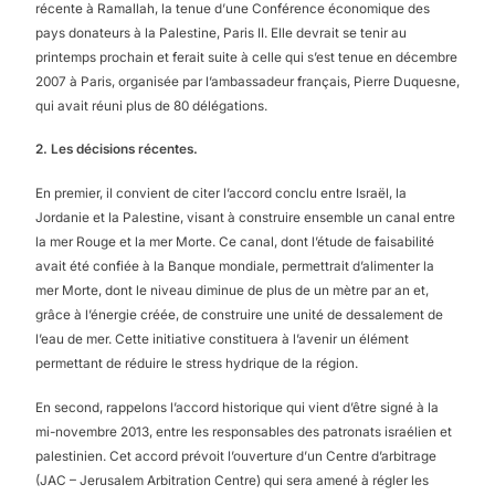
récente à Ramallah, la tenue d’une Conférence économique des
pays donateurs à la Palestine, Paris II. Elle devrait se tenir au
printemps prochain et ferait suite à celle qui s’est tenue en décembre
2007 à Paris, organisée par l’ambassadeur français, Pierre Duquesne,
qui avait réuni plus de 80 délégations.
2. Les décisions récentes.
En premier, il convient de citer l’accord conclu entre Israël, la
Jordanie et la Palestine, visant à construire ensemble un canal entre
la mer Rouge et la mer Morte. Ce canal, dont l’étude de faisabilité
avait été confiée à la Banque mondiale, permettrait d’alimenter la
mer Morte, dont le niveau diminue de plus de un mètre par an et,
grâce à l’énergie créée, de construire une unité de dessalement de
l’eau de mer. Cette initiative constituera à l’avenir un élément
permettant de réduire le stress hydrique de la région.
En second, rappelons l’accord historique qui vient d’être signé à la
mi-novembre 2013, entre les responsables des patronats israélien et
palestinien. Cet accord prévoit l’ouverture d’un Centre d’arbitrage
(JAC – Jerusalem Arbitration Centre) qui sera amené à régler les