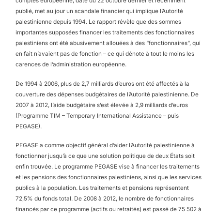
comptes européenne, daté du 22 octobre dernier et récemment
publié, met au jour un scandale financier qui implique l’Autorité
palestinienne depuis 1994. Le rapport révèle que des sommes
importantes supposées financer les traitements des fonctionnaires
palestiniens ont été abusivement allouées à des “fonctionnaires”, qui
en fait n’avaient pas de fonction – ce qui dénote à tout le moins les
carences de l’administration européenne.
De 1994 à 2006, plus de 2,7 milliards d’euros ont été affectés à la
couverture des dépenses budgétaires de l’Autorité palestinienne. De
2007 à 2012, l’aide budgétaire s’est élevée à 2,9 milliards d’euros
(Programme TIM – Temporary International Assistance – puis
PEGASE).
PEGASE a comme objectif général d’aider l’Autorité palestinienne à
fonctionner jusqu’à ce que une solution politique de deux États soit
enfin trouvée. Le programme PEGASE vise à financer les traitements
et les pensions des fonctionnaires palestiniens, ainsi que les services
publics à la population. Les traitements et pensions représentent
72,5% du fonds total. De 2008 à 2012, le nombre de fonctionnaires
financés par ce programme (actifs ou retraités) est passé de 75 502 à