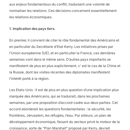
aux enjeux fondamentaux du conflit, traduisent une volonté de
normaliser les relations. Ces décisions concernent essentiellement
les relations économiques.
1. Implication des pays tiers.
En premier, il convient de citer le rôle fondamental des Américains et
en particulier du Secrétaire d’Etat Kerry. Les initiatives prises par
l’Union européenne (UE), et en particulier la France, ces dernières
semaines vont dans le même sens. D’autres pays importants se
manifestent de plus en plus explicitement; c’ est le cas de la Chine et
la Russie, dont les visites récentes des diplomates manifestent
l’intérêt porté à la région.
Les Etats-Unis : Il est de plus en plus question d’une implication plus
marquée des Américains, qui se traduirait, dans les prochaines
semaines, par une proposition d’accord-cadre aux deux parties. Cet
accord aborderait les questions fondamentales : la sécurité, les
frontières, Jérusalem, les réfugiés, l’eau. Par ailleurs, un plan de
développement économique, faisant du secteur privé le moteur de la
croissance, sorte de “Plan Marshall” proposé par Kerry, devrait