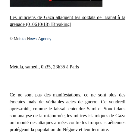
Les miliciens de Gaza attaquent les soldats de Tsahal à la
grenade
(010610/18)
[Breaking]
© Me
tula
N
ews
A
gency
Métula, samedi, 0h35, 23h35 à Paris
Ce ne sont pas des manifestations, ce ne sont plus des
émeutes mais de véritables actes de guerre. Ce vendredi
après-midi, comme le laissait entendre Sami el Soudi dans
son analyse de la mi-journée, les milices islamiques de Gaza
ont monté des attaques armées contre les troupes israéliennes
protégeant la population du Néguev et leur territoire.