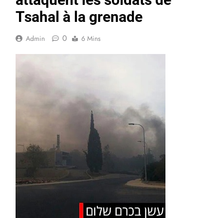
Tsahal à la grenade
0
Admin
6 Mins