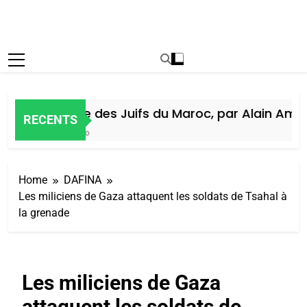
Histoire des Juifs du Maroc, par Alain Amiel
RECENTS
6 Jours Ago
Home
DAFINA
Les miliciens de Gaza attaquent les soldats de Tsahal à
la grenade
Les miliciens de Gaza
attaquent les soldats de