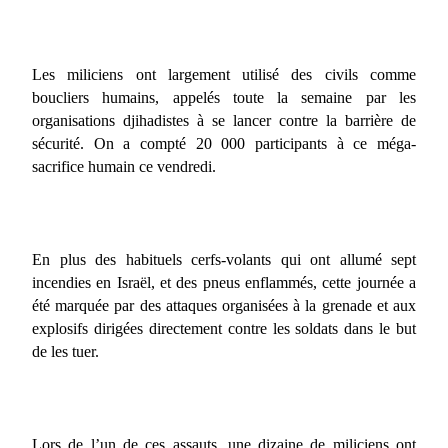
Les miliciens ont largement utilisé des civils comme
boucliers humains, appelés toute la semaine par les
organisations djihadistes à se lancer contre la barrière de
sécurité. On a compté 20 000 participants à ce méga-
sacrifice humain ce vendredi.
En plus des habituels cerfs-volants qui ont allumé sept
incendies en Israël, et des pneus enflammés, cette journée a
été marquée par des attaques organisées à la grenade et aux
explosifs dirigées directement contre les soldats dans le but
de les tuer.
Lors de l’un de ces assauts, une dizaine de miliciens ont