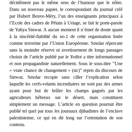
décidément pas le même sens de l’humour que le nôtre.
Dans un nouveau papier, le correspondant du journal créé
par Hubert Beuve-Méry, l’un des enseignants principaux à
l’Ecole des cadres de Pétain à Uriage, se fait le porte-parole
de Yahya Sinwar. A aucun moment il n’émet de doute quant
à la sincérité-fiabilité du no.1 de cette organisation listée
comme terroriste par l’Union Européenne. Smolar répercute
sans la moindre réserve ni avertissement de longs passages
choisis de l’article publié par le
Yediot
a titre informationnel
et non propagandiste naturellement. Sous le sous-titre "Une
« vraie chance de changement » (sic)" repris du discours de
Sinwar, Smolar recopie sans ciller l’explication selon
laquelle les cerfs-volants incendiaires ne sont pas des armes
ayant pour but de brûler les champs gagnés par les
agriculteurs hébreux sur le désert, mais constituent
simplement un message. L’article en question pourrait être
publié tel quel par tous les journaux djihadistes de l’enclave
palestinienne, ce qui en dit long sur l’orientation de son
contenu.